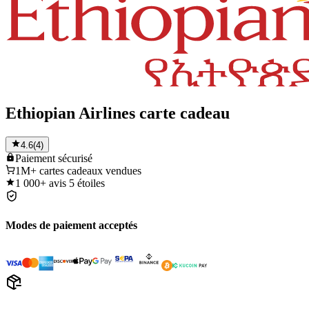
Ethiopian Airlines carte cadeau
4.6
(
4
)
Paiement
sécurisé
1M+
cartes cadeaux vendues
1 000+
avis 5 étoiles
Modes de paiement acceptés