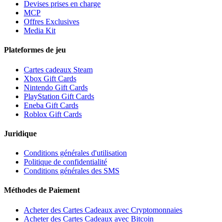
Devises prises en charge
MCP
Offres Exclusives
Media Kit
Plateformes de jeu
Cartes cadeaux Steam
Xbox Gift Cards
Nintendo Gift Cards
PlayStation Gift Cards
Eneba Gift Cards
Roblox Gift Cards
Juridique
Conditions générales d'utilisation
Politique de confidentialité
Conditions générales des SMS
Méthodes de Paiement
Acheter des Cartes Cadeaux avec Cryptomonnaies
Acheter des Cartes Cadeaux avec Bitcoin