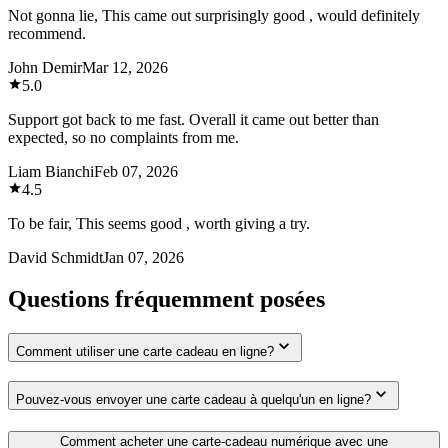
Not gonna lie, This came out surprisingly good , would definitely
recommend.
John Demir
Mar 12, 2026
5.0
Support got back to me fast. Overall it came out better than
expected, so no complaints from me.
Liam Bianchi
Feb 07, 2026
4.5
To be fair, This seems good , worth giving a try.
David Schmidt
Jan 07, 2026
Questions fréquemment posées
Comment utiliser une carte cadeau en ligne?
Pouvez-vous envoyer une carte cadeau à quelqu'un en ligne?
Comment acheter une carte-cadeau numérique avec une