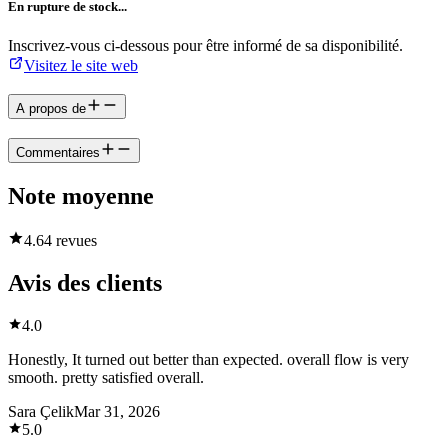
En rupture de stock...
Inscrivez-vous ci-dessous pour être informé de sa disponibilité.
Visitez le site web
A propos de
Commentaires
Note moyenne
4.6
4 revues
Avis des clients
4.0
Honestly, It turned out better than expected. overall flow is very
smooth. pretty satisfied overall.
Sara Çelik
Mar 31, 2026
5.0