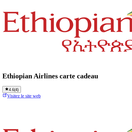
Ethiopian Airlines carte cadeau
4.6
(
4
)
Visitez le site web