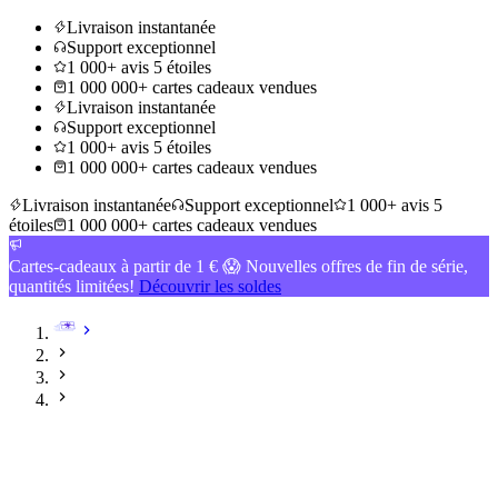
Livraison instantanée
Support exceptionnel
1 000+ avis 5 étoiles
1 000 000+ cartes cadeaux vendues
Livraison instantanée
Support exceptionnel
1 000+ avis 5 étoiles
1 000 000+ cartes cadeaux vendues
Livraison instantanée
Support exceptionnel
1 000+ avis 5
étoiles
1 000 000+ cartes cadeaux vendues
Cartes-cadeaux à partir de 1 € 😱 Nouvelles offres de fin de série,
quantités limitées!
Découvrir les soldes