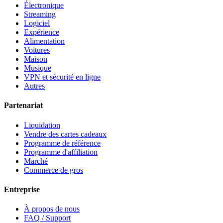
Électronique
Streaming
Logiciel
Expérience
Alimentation
Voitures
Maison
Musique
VPN et sécurité en ligne
Autres
Partenariat
Liquidation
Vendre des cartes cadeaux
Programme de référence
Programme d'affiliation
Marché
Commerce de gros
Entreprise
À propos de nous
FAQ / Support