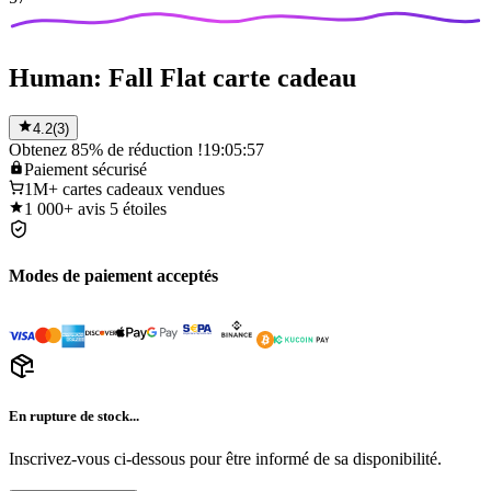
Human: Fall Flat carte cadeau
4.2
(
3
)
Obtenez 85% de réduction !
19:05:57
Paiement
sécurisé
1M+
cartes cadeaux vendues
1 000+
avis 5 étoiles
Modes de paiement acceptés
En rupture de stock...
Inscrivez-vous ci-dessous pour être informé de sa disponibilité.