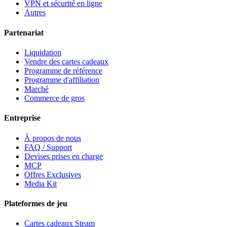
VPN et sécurité en ligne
Autres
Partenariat
Liquidation
Vendre des cartes cadeaux
Programme de référence
Programme d'affiliation
Marché
Commerce de gros
Entreprise
À propos de nous
FAQ / Support
Devises prises en charge
MCP
Offres Exclusives
Media Kit
Plateformes de jeu
Cartes cadeaux Steam