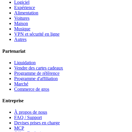
Logiciel
Expérience
Alimentation
Voitures
Maison
Musique
VPN et sécurité en ligne
Autres
Partenariat
Liquidation
Vendre des cartes cadeaux
Programme de référence
Programme d'affiliation
Marché
Commerce de gros
Entreprise
À propos de nous
FAQ / Support
Devises prises en charge
MCP