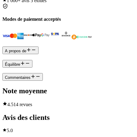
1 000+
avis 5 étoiles
Modes de paiement acceptés
A propos de
Équilibre
Commentaires
Note moyenne
4.5
14 revues
Avis des clients
5.0