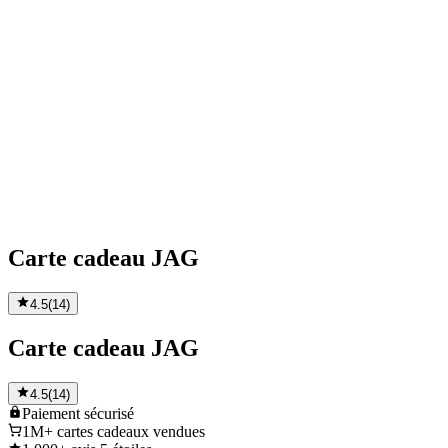
Carte cadeau JAG
4.5
(
14
)
Carte cadeau JAG
4.5
(
14
)
Paiement
sécurisé
1M+
cartes cadeaux vendues