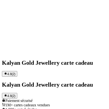
Kalyan Gold Jewellery carte cadeau
4.8
(
2
)
Kalyan Gold Jewellery carte cadeau
4.8
(
2
)
Paiement
sécurisé
1M+
cartes cadeaux vendues