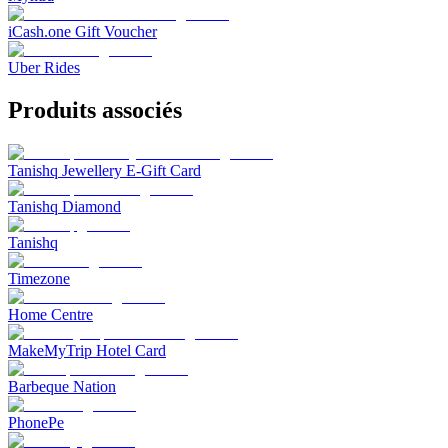
iCash.one Gift Voucher
Uber Rides
Produits associés
Tanishq Jewellery E-Gift Card
Tanishq Diamond
Tanishq
Timezone
Home Centre
MakeMyTrip Hotel Card
Barbeque Nation
PhonePe