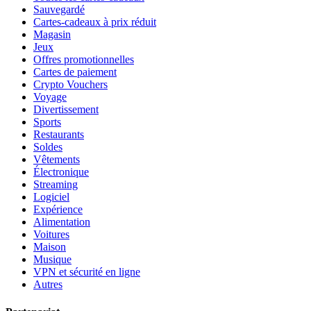
Sauvegardé
Cartes-cadeaux à prix réduit
Magasin
Jeux
Offres promotionnelles
Cartes de paiement
Crypto Vouchers
Voyage
Divertissement
Sports
Restaurants
Soldes
Vêtements
Électronique
Streaming
Logiciel
Expérience
Alimentation
Voitures
Maison
Musique
VPN et sécurité en ligne
Autres