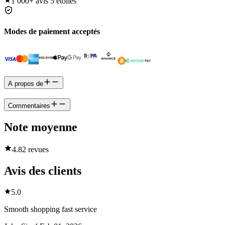
1 000+
avis 5 étoiles
Modes de paiement acceptés
A propos de
Commentaires
Note moyenne
4.8
2 revues
Avis des clients
5.0
Smooth shopping fast service