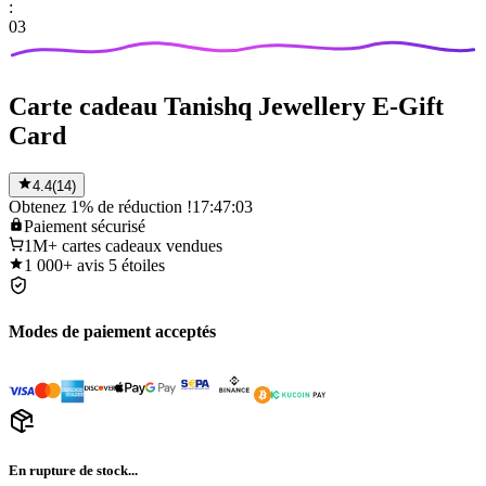
:
03
Carte cadeau Tanishq Jewellery E-Gift
Card
4.4
(
14
)
Obtenez 1% de réduction !
17:47:03
Paiement
sécurisé
1M+
cartes cadeaux vendues
1 000+
avis 5 étoiles
Modes de paiement acceptés
En rupture de stock...