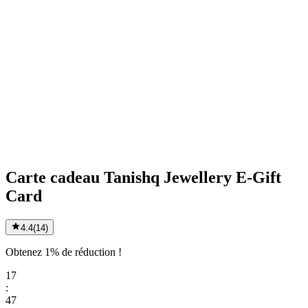
Carte cadeau Tanishq Jewellery E-Gift
Card
4.4
(
14
)
Obtenez 1% de réduction !
17
:
47