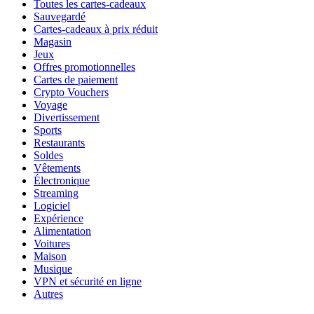
Toutes les cartes-cadeaux
Sauvegardé
Cartes-cadeaux à prix réduit
Magasin
Jeux
Offres promotionnelles
Cartes de paiement
Crypto Vouchers
Voyage
Divertissement
Sports
Restaurants
Soldes
Vêtements
Électronique
Streaming
Logiciel
Expérience
Alimentation
Voitures
Maison
Musique
VPN et sécurité en ligne
Autres