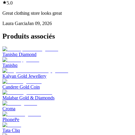
5.0
Great clothing store looks great
Laura Garcia
Jan 09, 2026
Produits associés
Tanishq Diamond
Tanishq
Kalyan Gold Jewellery
Candere Gold Coin
Malabar Gold & Diamonds
Croma
PhonePe
Tata Cliq