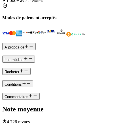
1 000+
avis 5 étoiles
Modes de paiement acceptés
A propos de
Les médias
Racheter
Conditions
Commentaires
Note moyenne
4.7
26 revues