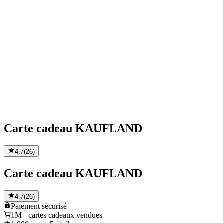
Carte cadeau KAUFLAND
4.7
(
26
)
Carte cadeau KAUFLAND
4.7
(
26
)
Paiement
sécurisé
1M+
cartes cadeaux vendues