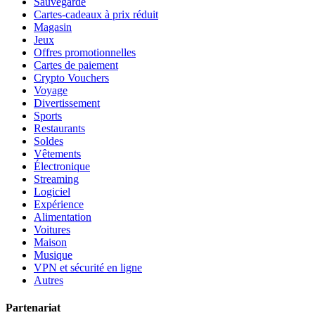
Sauvegardé
Cartes-cadeaux à prix réduit
Magasin
Jeux
Offres promotionnelles
Cartes de paiement
Crypto Vouchers
Voyage
Divertissement
Sports
Restaurants
Soldes
Vêtements
Électronique
Streaming
Logiciel
Expérience
Alimentation
Voitures
Maison
Musique
VPN et sécurité en ligne
Autres
Partenariat