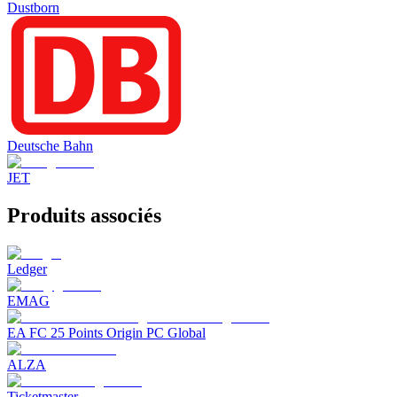
Dustborn
Deutsche Bahn
JET
Produits associés
Ledger
EMAG
EA FC 25 Points Origin PC Global
ALZA
Ticketmaster