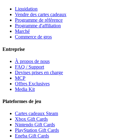
Liquidation
Vendre des cartes cadeaux
Programme de référence
Programme d'affiliation
Marché
Commerce de gros
Entreprise
À propos de nous
FAQ / Support
Devises prises en charge
MCP
Offres Exclusives
Media Kit
Plateformes de jeu
Cartes cadeaux Steam
Xbox Gift Cards
Nintendo Gift Cards
PlayStation Gift Cards
Eneba Gift Cards