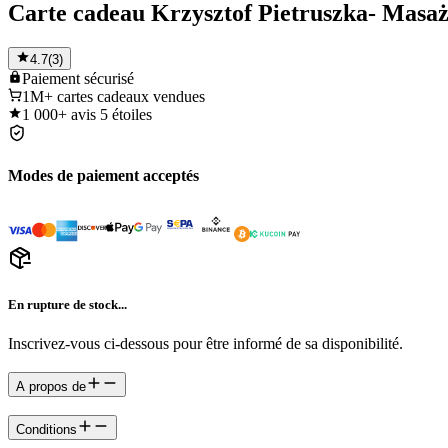
Carte cadeau Krzysztof Pietruszka- Masaż
4.7
(
3
)
Paiement
sécurisé
1M+
cartes cadeaux vendues
1 000+
avis 5 étoiles
Modes de paiement acceptés
En rupture de stock...
Inscrivez-vous ci-dessous pour être informé de sa disponibilité.
A propos de
Conditions