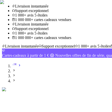
Livraison instantanée
Support exceptionnel
1 000+ avis 5 étoiles
1 000 000+ cartes cadeaux vendues
Livraison instantanée
Support exceptionnel
1 000+ avis 5 étoiles
1 000 000+ cartes cadeaux vendues
Livraison instantanée
Support exceptionnel
1 000+ avis 5 étoiles
Cartes-cadeaux à partir de 1 € 😱 Nouvelles offres de fin de série, qua