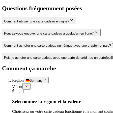
Questions fréquemment posées
Comment utiliser une carte cadeau en ligne?
Pouvez-vous envoyer une carte cadeau à quelqu'un en ligne?
Comment acheter une carte-cadeau numérique avec une cryptomonnaie?
Puis-je acheter une carte cadeau avec une carte de crédit ou un portefeuil
Comment ça marche
Région
Germany
Valeur
Étape 1
Sélectionnez la région et la valeur
Choisissez où votre carte cadeau fonctionne et le montant souha