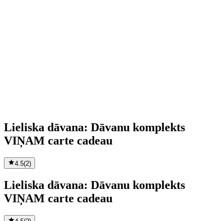
Lieliska dāvana: Dāvanu komplekts
VIŅAM carte cadeau
4.5
(
2
)
Lieliska dāvana: Dāvanu komplekts
VIŅAM carte cadeau