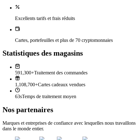
Excellents tarifs et frais réduits
Cartes, portefeuilles et plus de 70 cryptomonnaies
Statistiques des magasins
591,300+
Traitement des commandes
1,108,700+
Cartes cadeaux vendues
63s
Temps de traitement moyen
Nos partenaires
Marques et entreprises de confiance avec lesquelles nous travaillons
dans le monde entier.