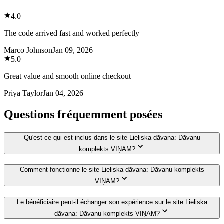
4.0
The code arrived fast and worked perfectly
Marco Johnson
Jan 09, 2026
5.0
Great value and smooth online checkout
Priya Taylor
Jan 04, 2026
Questions fréquemment posées
Qu'est-ce qui est inclus dans le site Lieliska dāvana: Dāvanu
komplekts VIŅAM?
Comment fonctionne le site Lieliska dāvana: Dāvanu komplekts
VIŅAM?
Le bénéficiaire peut-il échanger son expérience sur le site Lieliska
dāvana: Dāvanu komplekts VIŅAM?