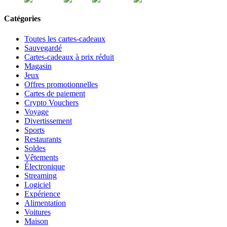
Catégories
Toutes les cartes-cadeaux
Sauvegardé
Cartes-cadeaux à prix réduit
Magasin
Jeux
Offres promotionnelles
Cartes de paiement
Crypto Vouchers
Voyage
Divertissement
Sports
Restaurants
Soldes
Vêtements
Électronique
Streaming
Logiciel
Expérience
Alimentation
Voitures
Maison