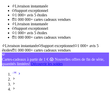
Livraison instantanée
Support exceptionnel
1 000+ avis 5 étoiles
1 000 000+ cartes cadeaux vendues
Livraison instantanée
Support exceptionnel
1 000+ avis 5 étoiles
1 000 000+ cartes cadeaux vendues
Livraison instantanée
Support exceptionnel
1 000+ avis 5
étoiles
1 000 000+ cartes cadeaux vendues
Cartes-cadeaux à partir de 1 € 😱 Nouvelles offres de fin de série,
quantités limitées!
Découvrir les soldes