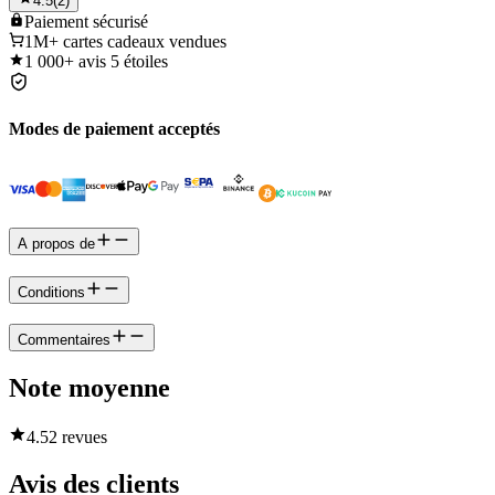
4.5
(
2
)
Paiement
sécurisé
1M+
cartes cadeaux vendues
1 000+
avis 5 étoiles
Modes de paiement acceptés
A propos de
Conditions
Commentaires
Note moyenne
4.5
2 revues
Avis des clients