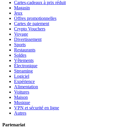
Cartes-cadeaux à prix réduit
Magasin
Jeux
Offres promotionnelles
Cartes de paiement
Crypto Vouchers
Voyage
Divertissement
Sports
Restaurants
Soldes
Vêtements
Électronique
Streaming
Logiciel
Expérience
Alimentation
Voitures
Maison
Musique
VPN et sécurité en ligne
Autres
Partenariat