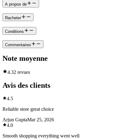
A propos de
Racheter
Conditions
Commentaires
Note moyenne
4.3
2 revues
Avis des clients
4.5
Reliable store great choice
Arjun Gupta
Mar 25, 2026
4.0
Smooth shopping everything went well