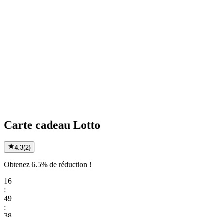
Carte cadeau Lotto
4.3
(
2
)
Obtenez 6.5% de réduction !
16
:
49
:
38