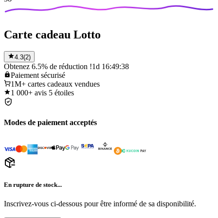
Carte cadeau Lotto
4.3
(
2
)
Obtenez 6.5% de réduction !
1d 16:49:38
Paiement
sécurisé
1M+
cartes cadeaux vendues
1 000+
avis 5 étoiles
Modes de paiement acceptés
En rupture de stock...
Inscrivez-vous ci-dessous pour être informé de sa disponibilité.