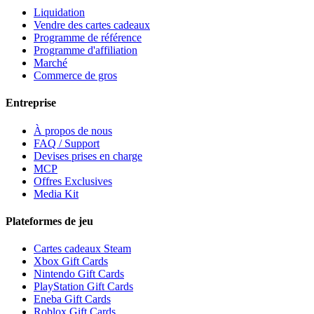
Liquidation
Vendre des cartes cadeaux
Programme de référence
Programme d'affiliation
Marché
Commerce de gros
Entreprise
À propos de nous
FAQ / Support
Devises prises en charge
MCP
Offres Exclusives
Media Kit
Plateformes de jeu
Cartes cadeaux Steam
Xbox Gift Cards
Nintendo Gift Cards
PlayStation Gift Cards
Eneba Gift Cards
Roblox Gift Cards