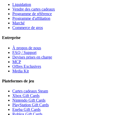
Liquidation
Vendre des cartes cadeaux
Programme de référence
Programme d'affiliation
Marché
Commerce de gros
Entreprise
À propos de nous
FAQ / Support
Devises prises en charge
MCP
Offres Exclusives
Media Kit
Plateformes de jeu
Cartes cadeaux Steam
Xbox Gift Cards
Nintendo Gift Cards
PlayStation Gift Cards
Eneba Gift Cards
Roblox Gift Cards