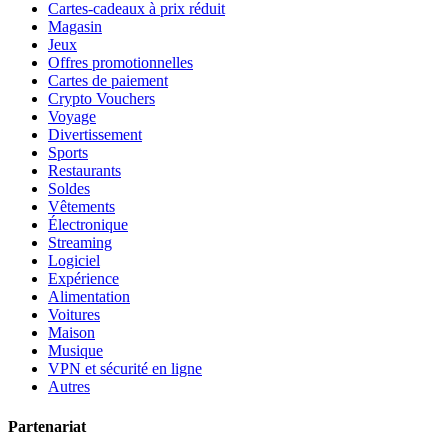
Cartes-cadeaux à prix réduit
Magasin
Jeux
Offres promotionnelles
Cartes de paiement
Crypto Vouchers
Voyage
Divertissement
Sports
Restaurants
Soldes
Vêtements
Électronique
Streaming
Logiciel
Expérience
Alimentation
Voitures
Maison
Musique
VPN et sécurité en ligne
Autres
Partenariat