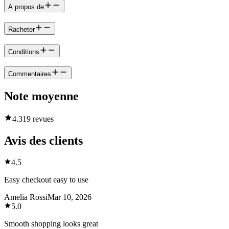
A propos de
Racheter
Conditions
Commentaires
Note moyenne
4.3
19 revues
Avis des clients
4.5
Easy checkout easy to use
Amelia Rossi
Mar 10, 2026
5.0
Smooth shopping looks great