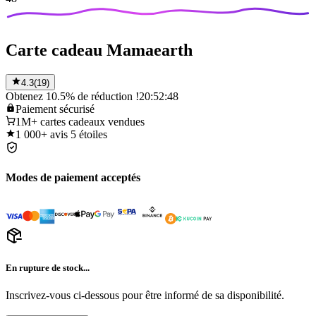
Carte cadeau Mamaearth
4.3
(
19
)
Obtenez 10.5% de réduction !
20:52:48
Paiement
sécurisé
1M+
cartes cadeaux vendues
1 000+
avis 5 étoiles
Modes de paiement acceptés
En rupture de stock...
Inscrivez-vous ci-dessous pour être informé de sa disponibilité.