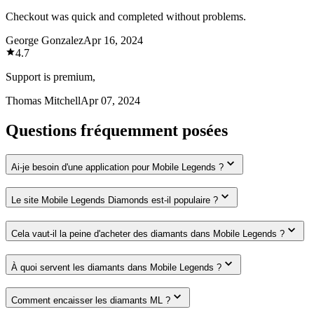
Checkout was quick and completed without problems.
George Gonzalez
Apr 16, 2024
4.7
Support is premium,
Thomas Mitchell
Apr 07, 2024
Questions fréquemment posées
Ai-je besoin d'une application pour Mobile Legends ?
Le site Mobile Legends Diamonds est-il populaire ?
Cela vaut-il la peine d'acheter des diamants dans Mobile Legends ?
À quoi servent les diamants dans Mobile Legends ?
Comment encaisser les diamants ML ?