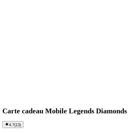
Carte cadeau Mobile Legends Diamonds
4.7
(
13
)