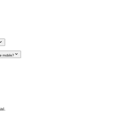
le mobile?
ité.