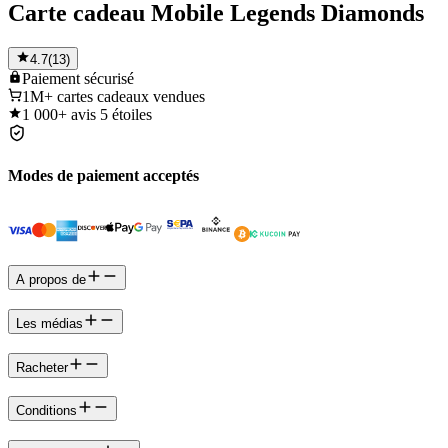
Carte cadeau Mobile Legends Diamonds
4.7
(
13
)
Paiement
sécurisé
1M+
cartes cadeaux vendues
1 000+
avis 5 étoiles
Modes de paiement acceptés
A propos de
Les médias
Racheter
Conditions