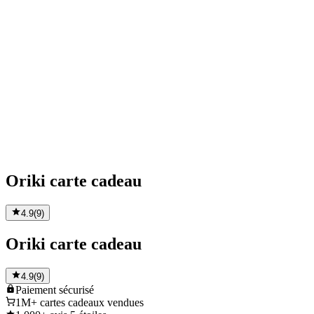
Oriki carte cadeau
4.9
(
9
)
Oriki carte cadeau
4.9
(
9
)
Paiement
sécurisé
1M+
cartes cadeaux vendues