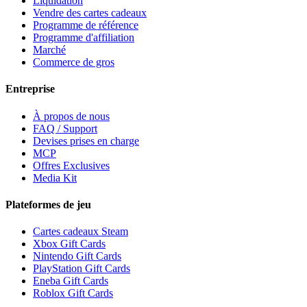
Liquidation
Vendre des cartes cadeaux
Programme de référence
Programme d'affiliation
Marché
Commerce de gros
Entreprise
À propos de nous
FAQ / Support
Devises prises en charge
MCP
Offres Exclusives
Media Kit
Plateformes de jeu
Cartes cadeaux Steam
Xbox Gift Cards
Nintendo Gift Cards
PlayStation Gift Cards
Eneba Gift Cards
Roblox Gift Cards