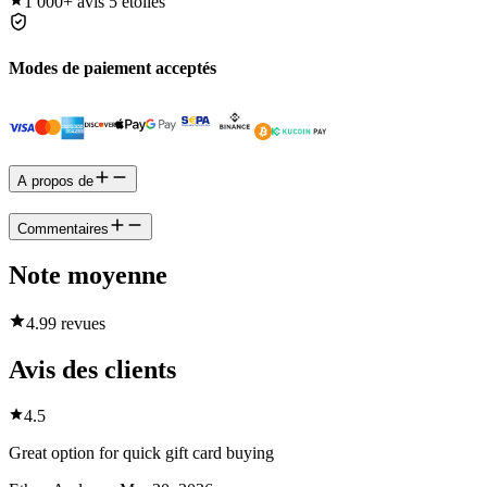
1 000+
avis 5 étoiles
Modes de paiement acceptés
A propos de
Commentaires
Note moyenne
4.9
9 revues
Avis des clients
4.5
Great option for quick gift card buying