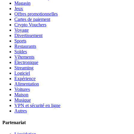
Magasin
Jeux
Offres promotionnelles
Cartes de paiement
Crypto Vouchers
Voyage
Divertissement
Sports
Restaurants
Soldes
Vêtements
Électronique
Streaming
Logiciel
Expérience
Alimentation
Voitures
Maison
Musique
VPN et sécurité en ligne
Autres
Partenariat