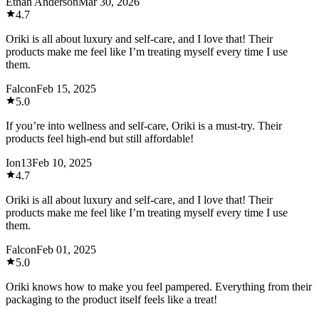
Ethan Anderson
Mar 30, 2026
4.7
Oriki is all about luxury and self-care, and I love that! Their
products make me feel like I’m treating myself every time I use
them.
Falcon
Feb 15, 2025
5.0
If you’re into wellness and self-care, Oriki is a must-try. Their
products feel high-end but still affordable!
Ion13
Feb 10, 2025
4.7
Oriki is all about luxury and self-care, and I love that! Their
products make me feel like I’m treating myself every time I use
them.
Falcon
Feb 01, 2025
5.0
Oriki knows how to make you feel pampered. Everything from their
packaging to the product itself feels like a treat!