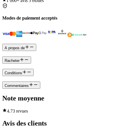
1 000+
avis 5 étoiles
Modes de paiement acceptés
A propos de
Racheter
Conditions
Commentaires
Note moyenne
4.7
3 revues
Avis des clients