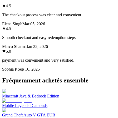
4.5
The checkout process was clear and convenient
Elena Singh
Mar 05, 2026
4.5
Smooth checkout and easy redemption steps
Marco Sharma
Jan 22, 2026
5.0
payment was convenient and very satisfied.
Sophia P.
Sep 16, 2025
Fréquemment achetés ensemble
Minecraft Java & Bedrock Edition
Mobile Legends Diamonds
Grand Theft Auto V GTA EUR