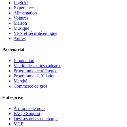
Logiciel
Expérience
Alimentation
Voitures
Maison
Musique
VPN et sécurité en ligne
Autres
Partenariat
Liquidation
Vendre des cartes cadeaux
Programme de référence
Programme d'affiliation
Marché
Commerce de gros
Entreprise
À propos de nous
FAQ / Support
Devises prises en charge
MCP