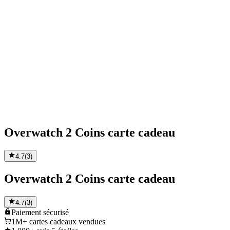
Overwatch 2 Coins carte cadeau
4.7
(
3
)
Overwatch 2 Coins carte cadeau
4.7
(
3
)
Paiement
sécurisé
1M+
cartes cadeaux vendues