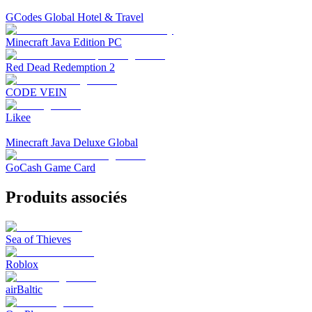
GCodes Global Hotel & Travel
Minecraft Java Edition PC
Red Dead Redemption 2
CODE VEIN
Likee
Minecraft Java Deluxe Global
GoCash Game Card
Produits associés
Sea of Thieves
Roblox
airBaltic