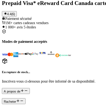
Prepaid Visa* eReward Card Canada cart
4.4
(
6
)
Paiement
sécurisé
1M+
cartes cadeaux vendues
1 000+
avis 5 étoiles
Modes de paiement acceptés
En rupture de stock...
Inscrivez-vous ci-dessous pour être informé de sa disponibilité.
A propos de
Racheter