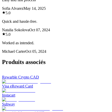
Sofia Alvarez
May 14, 2025
5.0
Quick and hassle-free.
Natalia Sokolova
Oct 07, 2024
5.0
Worked as intended.
Michael Carter
Oct 05, 2024
Produits associés
Rewarble Crypto CAD
Visa eReward Card
Instacart
Subway