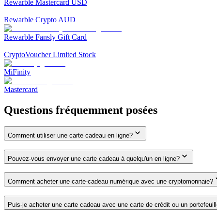
Rewarble Mastercard USD
Rewarble Crypto AUD
Rewarble Fansly Gift Card
CryptoVoucher Limited Stock
MiFinity
Mastercard
Questions fréquemment posées
Comment utiliser une carte cadeau en ligne?
Pouvez-vous envoyer une carte cadeau à quelqu'un en ligne?
Comment acheter une carte-cadeau numérique avec une cryptomonnaie?
Puis-je acheter une carte cadeau avec une carte de crédit ou un portefeuil