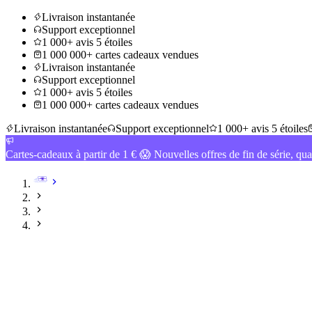
Livraison instantanée
Support exceptionnel
1 000+ avis 5 étoiles
1 000 000+ cartes cadeaux vendues
Livraison instantanée
Support exceptionnel
1 000+ avis 5 étoiles
1 000 000+ cartes cadeaux vendues
Livraison instantanée
Support exceptionnel
1 000+ avis 5 étoiles
Cartes-cadeaux à partir de 1 € 😱 Nouvelles offres de fin de série, qua