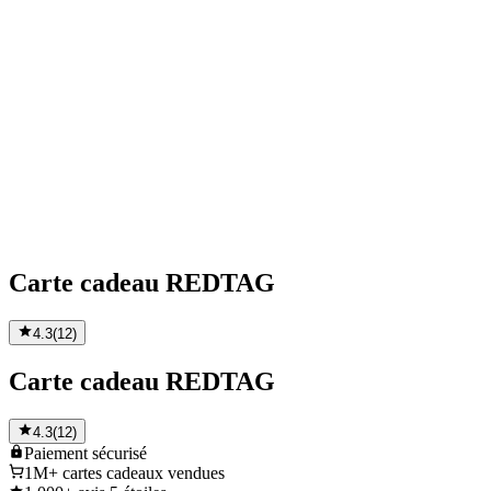
Carte cadeau REDTAG
4.3
(
12
)
Carte cadeau REDTAG
4.3
(
12
)
Paiement
sécurisé
1M+
cartes cadeaux vendues