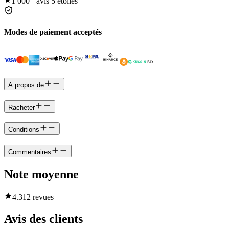
1 000+
avis 5 étoiles
Modes de paiement acceptés
A propos de
Racheter
Conditions
Commentaires
Note moyenne
4.3
12 revues
Avis des clients