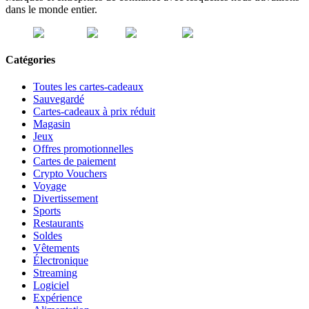
dans le monde entier.
Catégories
Toutes les cartes-cadeaux
Sauvegardé
Cartes-cadeaux à prix réduit
Magasin
Jeux
Offres promotionnelles
Cartes de paiement
Crypto Vouchers
Voyage
Divertissement
Sports
Restaurants
Soldes
Vêtements
Électronique
Streaming
Logiciel
Expérience