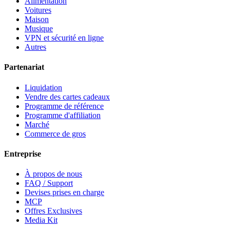
Alimentation
Voitures
Maison
Musique
VPN et sécurité en ligne
Autres
Partenariat
Liquidation
Vendre des cartes cadeaux
Programme de référence
Programme d'affiliation
Marché
Commerce de gros
Entreprise
À propos de nous
FAQ / Support
Devises prises en charge
MCP
Offres Exclusives
Media Kit