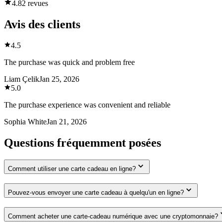
4.8
2 revues
Avis des clients
4.5
The purchase was quick and problem free
Liam Çelik
Jan 25, 2026
5.0
The purchase experience was convenient and reliable
Sophia White
Jan 21, 2026
Questions fréquemment posées
Comment utiliser une carte cadeau en ligne?
Pouvez-vous envoyer une carte cadeau à quelqu'un en ligne?
Comment acheter une carte-cadeau numérique avec une cryptomonnaie?