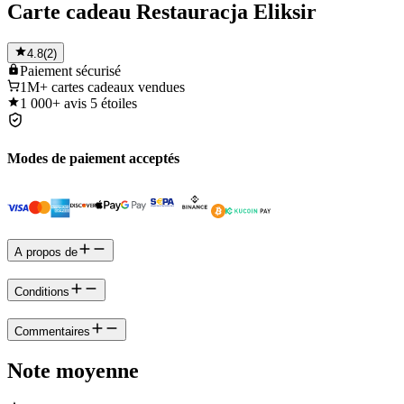
Carte cadeau Restauracja Eliksir
4.8
(
2
)
Paiement
sécurisé
1M+
cartes cadeaux vendues
1 000+
avis 5 étoiles
Modes de paiement acceptés
A propos de
Conditions
Commentaires
Note moyenne