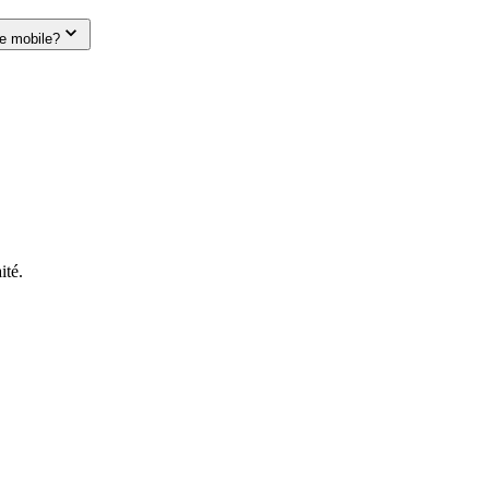
le mobile?
ité.