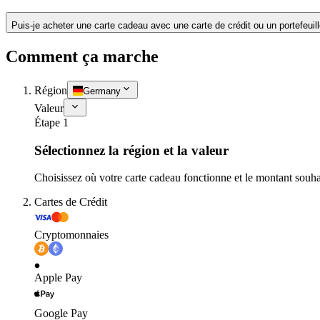
Puis-je acheter une carte cadeau avec une carte de crédit ou un portefeuil
Comment ça marche
Région
Germany
Valeur
Étape 1
Sélectionnez la région et la valeur
Choisissez où votre carte cadeau fonctionne et le montant souha
Cartes de Crédit
Cryptomonnaies
Apple Pay
Google Pay