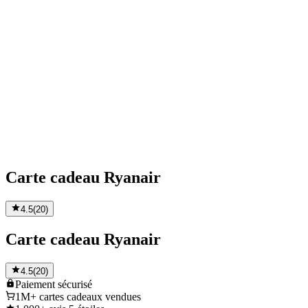
Carte cadeau Ryanair
4.5
(
20
)
Carte cadeau Ryanair
4.5
(
20
)
Paiement
sécurisé
1M+
cartes cadeaux vendues