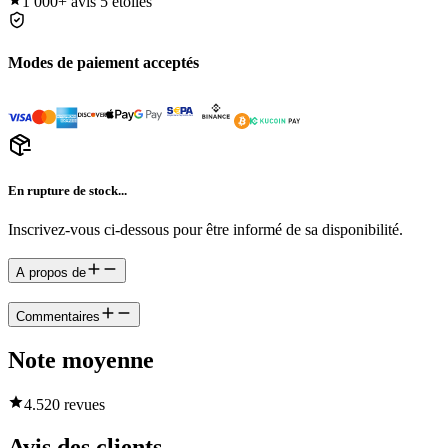
1 000+
avis 5 étoiles
Modes de paiement acceptés
En rupture de stock...
Inscrivez-vous ci-dessous pour être informé de sa disponibilité.
A propos de
Commentaires
Note moyenne
4.5
20 revues
Avis des clients