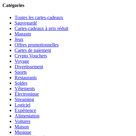
Catégories
Toutes les cartes-cadeaux
Sauvegardé
Cartes-cadeaux à prix réduit
Magasin
Jeux
Offres promotionnelles
Cartes de paiement
Crypto Vouchers
Voyage
Divertissement
Sports
Restaurants
Soldes
Vêtements
Électronique
Streaming
Logiciel
Expérience
Alimentation
Voitures
Maison
Musique