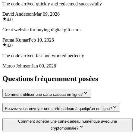
The code arrived quickly and redeemed successfully
David Anderson
Mar 09, 2026
4.0
Great website for buying digital gift cards.
Fatma Kumar
Feb 10, 2026
4.0
The code arrived fast and worked perfectly
Marco Johnson
Jan 09, 2026
Questions fréquemment posées
Comment utiliser une carte cadeau en ligne?
Pouvez-vous envoyer une carte cadeau à quelqu'un en ligne?
Comment acheter une carte-cadeau numérique avec une
cryptomonnaie?