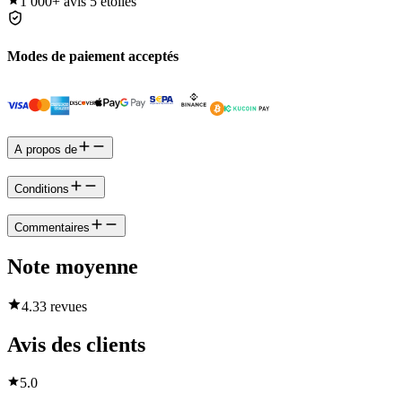
1 000+
avis 5 étoiles
Modes de paiement acceptés
A propos de
Conditions
Commentaires
Note moyenne
4.3
3 revues
Avis des clients
5.0