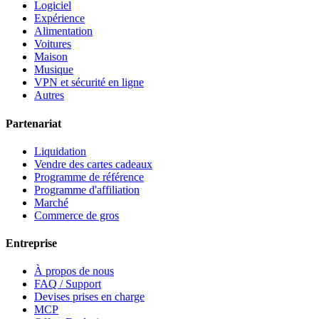
Logiciel
Expérience
Alimentation
Voitures
Maison
Musique
VPN et sécurité en ligne
Autres
Partenariat
Liquidation
Vendre des cartes cadeaux
Programme de référence
Programme d'affiliation
Marché
Commerce de gros
Entreprise
À propos de nous
FAQ / Support
Devises prises en charge
MCP