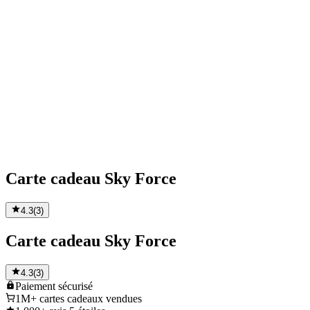
Carte cadeau Sky Force
4.3
(
3
)
Carte cadeau Sky Force
4.3
(
3
)
Paiement
sécurisé
1M+
cartes cadeaux vendues