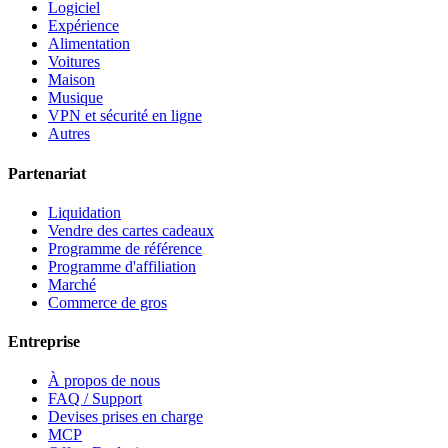
Logiciel
Expérience
Alimentation
Voitures
Maison
Musique
VPN et sécurité en ligne
Autres
Partenariat
Liquidation
Vendre des cartes cadeaux
Programme de référence
Programme d'affiliation
Marché
Commerce de gros
Entreprise
À propos de nous
FAQ / Support
Devises prises en charge
MCP