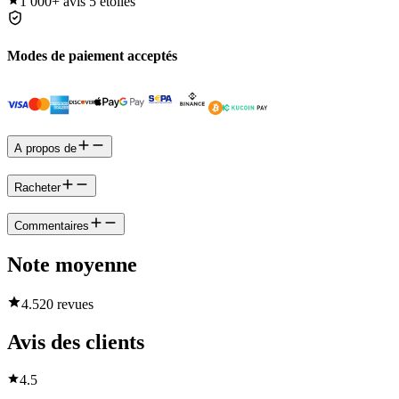
1 000+
avis 5 étoiles
Modes de paiement acceptés
A propos de
Racheter
Commentaires
Note moyenne
4.5
20 revues
Avis des clients
4.5