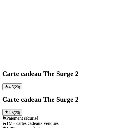
Carte cadeau The Surge 2
4.5
(
20
)
Carte cadeau The Surge 2
4.5
(
20
)
Paiement
sécurisé
1M+
cartes cadeaux vendues