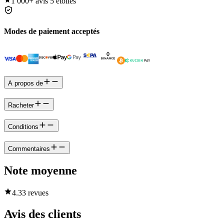
1 000+
avis 5 étoiles
Modes de paiement acceptés
A propos de
Racheter
Conditions
Commentaires
Note moyenne
4.3
3 revues
Avis des clients