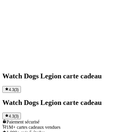
Watch Dogs Legion carte cadeau
4.3
(
3
)
Watch Dogs Legion carte cadeau
4.3
(
3
)
Paiement
sécurisé
1M+
cartes cadeaux vendues