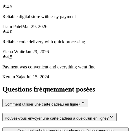
4.5
Reliable digital store with easy payment
Liam Patel
Mar 29, 2026
4.0
Reliable code delivery with quick processing
Elena White
Jan 29, 2026
4.5
Payment was convenient and everything went fine
Kerem Zajac
Jul 15, 2024
Questions fréquemment posées
Comment utiliser une carte cadeau en ligne?
Pouvez-vous envoyer une carte cadeau à quelqu'un en ligne?
Comment acheter une carte-cadeau numérique avec une