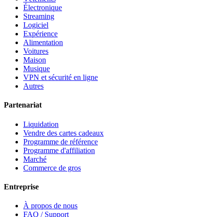
Électronique
Streaming
Logiciel
Expérience
Alimentation
Voitures
Maison
Musique
VPN et sécurité en ligne
Autres
Partenariat
Liquidation
Vendre des cartes cadeaux
Programme de référence
Programme d'affiliation
Marché
Commerce de gros
Entreprise
À propos de nous
FAQ / Support