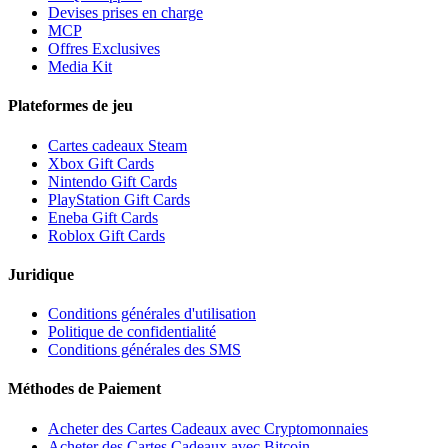
Devises prises en charge
MCP
Offres Exclusives
Media Kit
Plateformes de jeu
Cartes cadeaux Steam
Xbox Gift Cards
Nintendo Gift Cards
PlayStation Gift Cards
Eneba Gift Cards
Roblox Gift Cards
Juridique
Conditions générales d'utilisation
Politique de confidentialité
Conditions générales des SMS
Méthodes de Paiement
Acheter des Cartes Cadeaux avec Cryptomonnaies
Acheter des Cartes Cadeaux avec Bitcoin