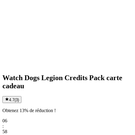
Watch Dogs Legion Credits Pack carte
cadeau
4.7
(
3
)
Obtenez 13% de réduction !
06
:
58