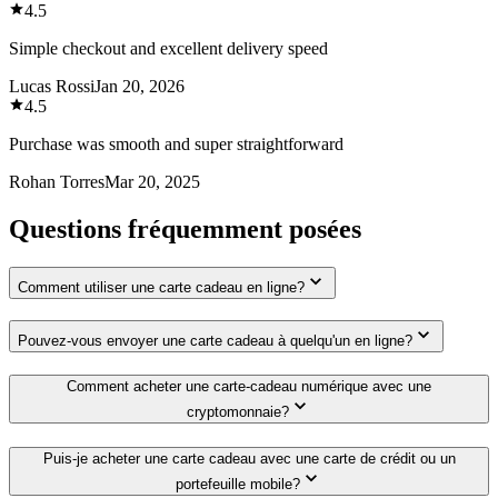
4.5
Simple checkout and excellent delivery speed
Lucas Rossi
Jan 20, 2026
4.5
Purchase was smooth and super straightforward
Rohan Torres
Mar 20, 2025
Questions fréquemment posées
Comment utiliser une carte cadeau en ligne?
Pouvez-vous envoyer une carte cadeau à quelqu'un en ligne?
Comment acheter une carte-cadeau numérique avec une
cryptomonnaie?
Puis-je acheter une carte cadeau avec une carte de crédit ou un
portefeuille mobile?