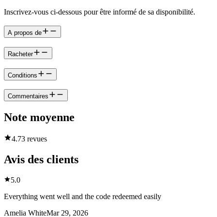
Inscrivez-vous ci-dessous pour être informé de sa disponibilité.
A propos de
Racheter
Conditions
Commentaires
Note moyenne
4.7
3 revues
Avis des clients
5.0
Everything went well and the code redeemed easily
Amelia White
Mar 29, 2026