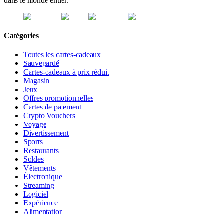
dans le monde entier.
Catégories
Toutes les cartes-cadeaux
Sauvegardé
Cartes-cadeaux à prix réduit
Magasin
Jeux
Offres promotionnelles
Cartes de paiement
Crypto Vouchers
Voyage
Divertissement
Sports
Restaurants
Soldes
Vêtements
Électronique
Streaming
Logiciel
Expérience
Alimentation