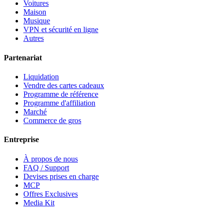
Voitures
Maison
Musique
VPN et sécurité en ligne
Autres
Partenariat
Liquidation
Vendre des cartes cadeaux
Programme de référence
Programme d'affiliation
Marché
Commerce de gros
Entreprise
À propos de nous
FAQ / Support
Devises prises en charge
MCP
Offres Exclusives
Media Kit