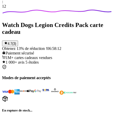
:
12
Watch Dogs Legion Credits Pack carte
cadeau
4.7
(
3
)
Obtenez 13% de réduction !
06:58:12
Paiement
sécurisé
1M+
cartes cadeaux vendues
1 000+
avis 5 étoiles
Modes de paiement acceptés
En rupture de stock...