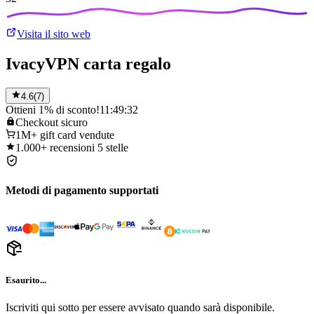
Visita il sito web
IvacyVPN carta regalo
4.6
(
7
)
Ottieni 1% di sconto!
11:49:32
Checkout
sicuro
1M+
gift card vendute
1.000+
recensioni 5 stelle
Metodi di pagamento supportati
Esaurito...
Iscriviti qui sotto per essere avvisato quando sarà disponibile.