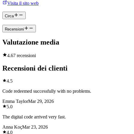
Visita il sito web
Circa
Recensioni
Valutazione media
4.6
7 recensioni
Recensioni dei clienti
4.5
Code redeemed successfully with no problems.
Emma Taylor
Mar 29, 2026
5.0
The digital code arrived very fast.
Anna Koç
Mar 23, 2026
4.0