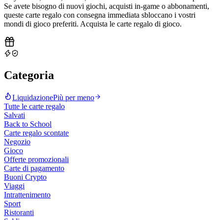
Se avete bisogno di nuovi giochi, acquisti in-game o abbonamenti,
queste carte regalo con consegna immediata sbloccano i vostri
mondi di gioco preferiti. Acquista le carte regalo di gioco
.
Categoria
Liquidazione
Più per meno
Tutte le carte regalo
Salvati
Back to School
Carte regalo scontate
Negozio
Gioco
Offerte promozionali
Carte di pagamento
Buoni Crypto
Viaggi
Intrattenimento
Sport
Ristoranti