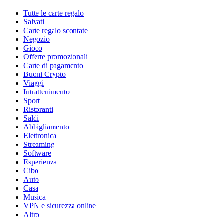
Tutte le carte regalo
Salvati
Carte regalo scontate
Negozio
Gioco
Offerte promozionali
Carte di pagamento
Buoni Crypto
Viaggi
Intrattenimento
Sport
Ristoranti
Saldi
Abbigliamento
Elettronica
Streaming
Software
Esperienza
Cibo
Auto
Casa
Musica
VPN e sicurezza online
Altro