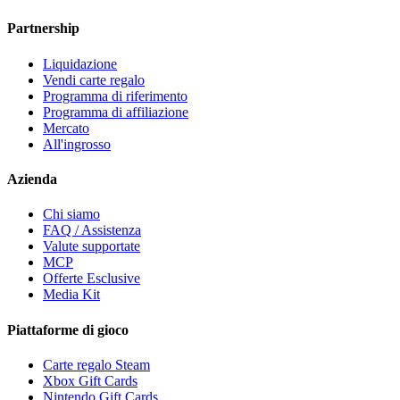
Partnership
Liquidazione
Vendi carte regalo
Programma di riferimento
Programma di affiliazione
Mercato
All'ingrosso
Azienda
Chi siamo
FAQ / Assistenza
Valute supportate
MCP
Offerte Esclusive
Media Kit
Piattaforme di gioco
Carte regalo Steam
Xbox Gift Cards
Nintendo Gift Cards