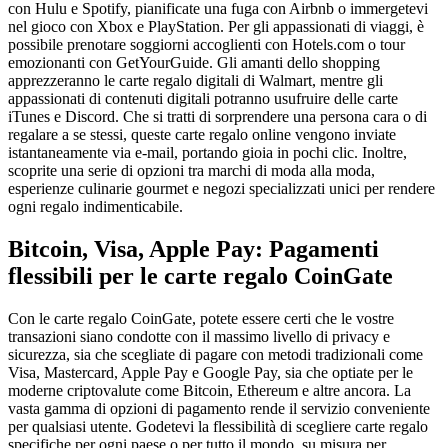
con Hulu e Spotify, pianificate una fuga con Airbnb o immergetevi
nel gioco con Xbox e PlayStation. Per gli appassionati di viaggi, è
possibile prenotare soggiorni accoglienti con Hotels.com o tour
emozionanti con GetYourGuide. Gli amanti dello shopping
apprezzeranno le carte regalo digitali di Walmart, mentre gli
appassionati di contenuti digitali potranno usufruire delle carte
iTunes e Discord. Che si tratti di sorprendere una persona cara o di
regalare a se stessi, queste carte regalo online vengono inviate
istantaneamente via e-mail, portando gioia in pochi clic. Inoltre,
scoprite una serie di opzioni tra marchi di moda alla moda,
esperienze culinarie gourmet e negozi specializzati unici per rendere
ogni regalo indimenticabile.
Bitcoin, Visa, Apple Pay: Pagamenti
flessibili per le carte regalo CoinGate
Con le carte regalo CoinGate, potete essere certi che le vostre
transazioni siano condotte con il massimo livello di privacy e
sicurezza, sia che scegliate di pagare con metodi tradizionali come
Visa, Mastercard, Apple Pay e Google Pay, sia che optiate per le
moderne criptovalute come Bitcoin, Ethereum e altre ancora. La
vasta gamma di opzioni di pagamento rende il servizio conveniente
per qualsiasi utente. Godetevi la flessibilità di scegliere carte regalo
specifiche per ogni paese o per tutto il mondo, su misura per