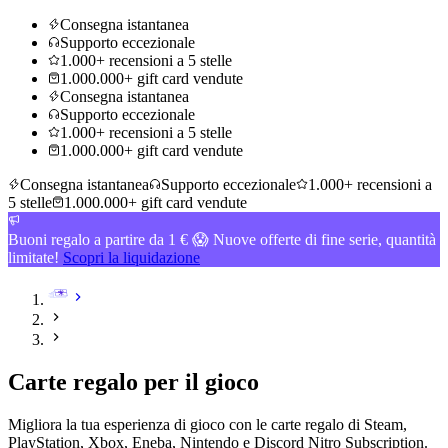
Consegna istantanea
Supporto eccezionale
1.000+ recensioni a 5 stelle
1.000.000+ gift card vendute
Consegna istantanea
Supporto eccezionale
1.000+ recensioni a 5 stelle
1.000.000+ gift card vendute
Consegna istantanea
Supporto eccezionale
1.000+ recensioni a
5 stelle
1.000.000+ gift card vendute
Buoni regalo a partire da 1 € 😱 Nuove offerte di fine serie, quantità
limitate!
Scopri la liquidazione
Carte regalo per il gioco
Migliora la tua esperienza di gioco con le carte regalo di Steam,
PlayStation, Xbox, Eneba, Nintendo e Discord Nitro Subscription.