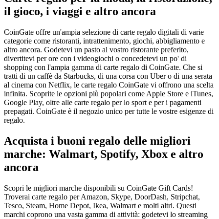
il gioco, i viaggi e altro ancora
CoinGate offre un'ampia selezione di carte regalo digitali di varie
categorie come ristoranti, intrattenimento, giochi, abbigliamento e
altro ancora. Godetevi un pasto al vostro ristorante preferito,
divertitevi per ore con i videogiochi o concedetevi un po' di
shopping con l'ampia gamma di carte regalo di CoinGate. Che si
tratti di un caffè da Starbucks, di una corsa con Uber o di una serata
al cinema con Netflix, le carte regalo CoinGate vi offrono una scelta
infinita. Scoprite le opzioni più popolari come Apple Store e iTunes,
Google Play, oltre alle carte regalo per lo sport e per i pagamenti
prepagati. CoinGate è il negozio unico per tutte le vostre esigenze di
regalo.
Acquista i buoni regalo delle migliori
marche: Walmart, Spotify, Xbox e altro
ancora
Scopri le migliori marche disponibili su CoinGate Gift Cards!
Troverai carte regalo per Amazon, Skype, DoorDash, Stripchat,
Tesco, Steam, Home Depot, Ikea, Walmart e molti altri. Questi
marchi coprono una vasta gamma di attività: godetevi lo streaming