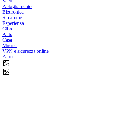
Saldi
Abbigliamento
Elettronica
Streaming
Esperienza
Cibo
Auto
Casa
Musica
VPN e sicurezza online
Altro