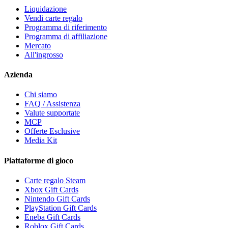
Liquidazione
Vendi carte regalo
Programma di riferimento
Programma di affiliazione
Mercato
All'ingrosso
Azienda
Chi siamo
FAQ / Assistenza
Valute supportate
MCP
Offerte Esclusive
Media Kit
Piattaforme di gioco
Carte regalo Steam
Xbox Gift Cards
Nintendo Gift Cards
PlayStation Gift Cards
Eneba Gift Cards
Roblox Gift Cards