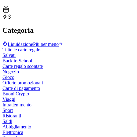
Categoria
Liquidazione
Più per meno
Tutte le carte regalo
Salvati
Back to School
Carte regalo scontate
Negozio
Gioco
Offerte promozionali
Carte di pagamento
Buoni Crypto
Viaggi
Intrattenimento
Sport
Ristoranti
Saldi
Abbigliamento
Elettronica