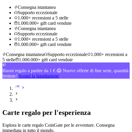
Consegna istantanea
Supporto eccezionale
1.000+ recensioni a 5 stelle
1.000.000+ gift card vendute
Consegna istantanea
Supporto eccezionale
1.000+ recensioni a 5 stelle
1.000.000+ gift card vendute
Consegna istantanea
Supporto eccezionale
1.000+ recensioni a
5 stelle
1.000.000+ gift card vendute
Buoni regalo a partire da 1 € 😱 Nuove offerte di fine serie, quantità
limitate!
Scopri la liquidazione
Carte regalo per l'esperienza
Esplora le carte regalo CoinGate per le avventure. Consegna
immediata in tutto il mondo
.