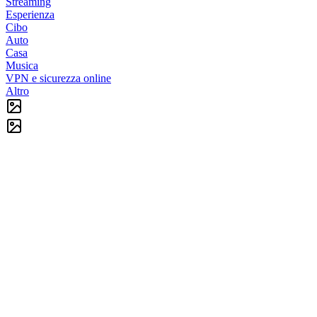
Streaming
Esperienza
Cibo
Auto
Casa
Musica
VPN e sicurezza online
Altro