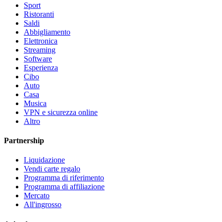
Sport
Ristoranti
Saldi
Abbigliamento
Elettronica
Streaming
Software
Esperienza
Cibo
Auto
Casa
Musica
VPN e sicurezza online
Altro
Partnership
Liquidazione
Vendi carte regalo
Programma di riferimento
Programma di affiliazione
Mercato
All'ingrosso