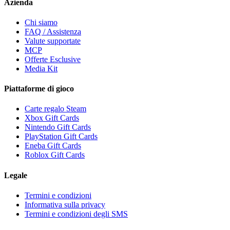
Azienda
Chi siamo
FAQ / Assistenza
Valute supportate
MCP
Offerte Esclusive
Media Kit
Piattaforme di gioco
Carte regalo Steam
Xbox Gift Cards
Nintendo Gift Cards
PlayStation Gift Cards
Eneba Gift Cards
Roblox Gift Cards
Legale
Termini e condizioni
Informativa sulla privacy
Termini e condizioni degli SMS