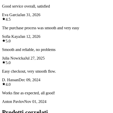
Good service overall, satisfied
Eva Garcia
Jan 31, 2026
4.5
The purchase process was smooth and very easy
Sofia Kaya
Jan 12, 2026
5.0
Smooth and reliable, no problems
Julia Nowicka
Jul 27, 2025
5.0
Easy checkout, very smooth flow.
D. Hassan
Dec 09, 2024
4.0
Works fine as expected, all good!
Anton Pavlov
Nov 01, 2024
Prodotti correlati