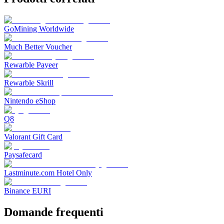
GoMining Worldwide
Much Better Voucher
Rewarble Payeer
Rewarble Skrill
Nintendo eShop
Q8
Valorant Gift Card
Paysafecard
Lastminute.com Hotel Only
Binance EURI
Domande frequenti