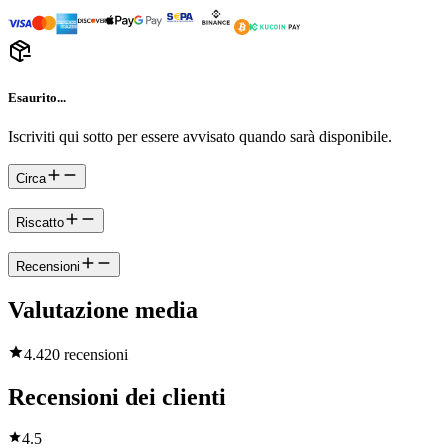
Esaurito...
Iscriviti qui sotto per essere avvisato quando sarà disponibile.
Circa
Riscatto
Recensioni
Valutazione media
4.4
20 recensioni
Recensioni dei clienti
4.5