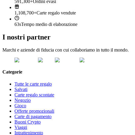
591,300+
Ordini evasi
1,108,700+
Carte regalo vendute
63s
Tempo medio di elaborazione
I nostri partner
Marchi e aziende di fiducia con cui collaboriamo in tutto il mondo.
Categorie
Tutte le carte regalo
Salvati
Carte regalo scontate
Negozio
Gioco
Offerte promozionali
Carte di pagamento
Buoni Crypto
Viaggi
Intrattenimento