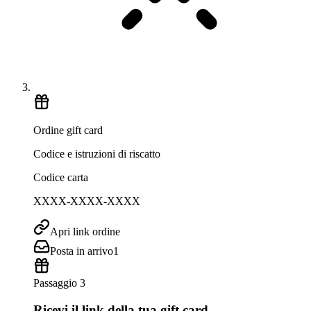
Ordine gift card
Codice e istruzioni di riscatto
Codice carta
XXXX-XXXX-XXXX
Apri link ordine
Posta in arrivo
1
Passaggio 3
Ricevi il link della tua gift card