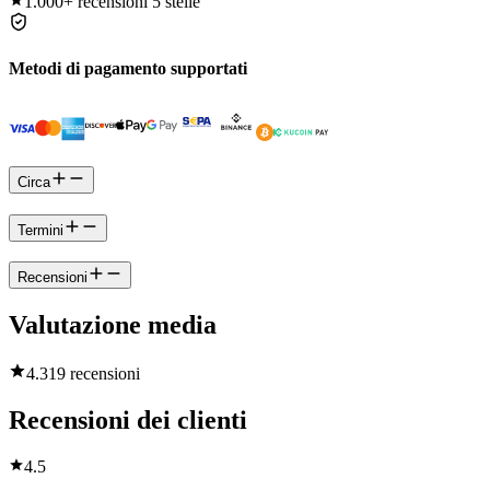
1.000+
recensioni 5 stelle
Metodi di pagamento supportati
Circa
Termini
Recensioni
Valutazione media
4.3
19 recensioni
Recensioni dei clienti
4.5