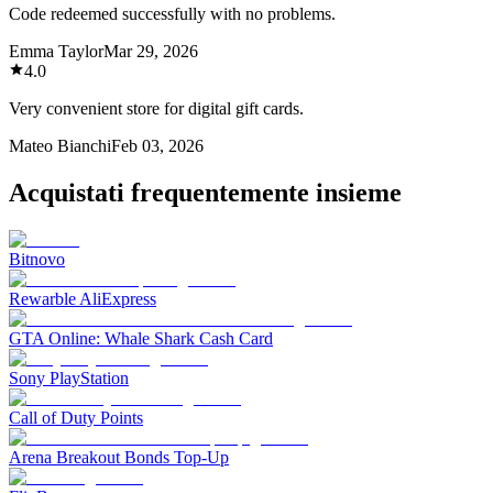
Code redeemed successfully with no problems.
Emma Taylor
Mar 29, 2026
4.0
Very convenient store for digital gift cards.
Mateo Bianchi
Feb 03, 2026
Acquistati frequentemente insieme
Bitnovo
Rewarble AliExpress
GTA Online: Whale Shark Cash Card
Sony PlayStation
Call of Duty Points
Arena Breakout Bonds Top-Up