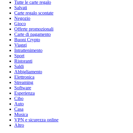
Tutte le carte regalo
Salvati
Carte regalo scontate
Negozio
Gioco
Offerte promozionali
Carte di pagamento
Buoni Crypto
Viaggi
Intrattenimento
Sport
Ristoranti
Saldi
Abbigliamento
Elettronica
Streaming
Software
Esperienza
Cibo
Auto
Casa
Musica
VPN e sicurezza online
Altro