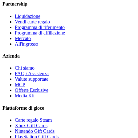
Partnership
Liquidazione
Vendi carte regalo
Programma di riferimento
Programma di affiliazione
Mercato
All'ingrosso
Azienda
Chi siamo
FAQ / Assistenza
Valute supportate
MCP
Offerte Esclusive
Media Kit
Piattaforme di gioco
Carte regalo Steam
Xbox Gift Cards
Nintendo Gift Cards
PlayStation Gift Cards