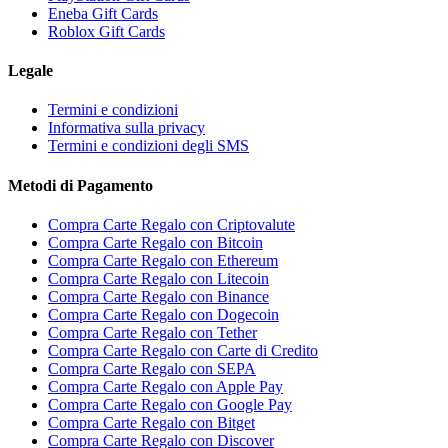
Eneba Gift Cards
Roblox Gift Cards
Legale
Termini e condizioni
Informativa sulla privacy
Termini e condizioni degli SMS
Metodi di Pagamento
Compra Carte Regalo con Criptovalute
Compra Carte Regalo con Bitcoin
Compra Carte Regalo con Ethereum
Compra Carte Regalo con Litecoin
Compra Carte Regalo con Binance
Compra Carte Regalo con Dogecoin
Compra Carte Regalo con Tether
Compra Carte Regalo con Carte di Credito
Compra Carte Regalo con SEPA
Compra Carte Regalo con Apple Pay
Compra Carte Regalo con Google Pay
Compra Carte Regalo con Bitget
Compra Carte Regalo con Discover