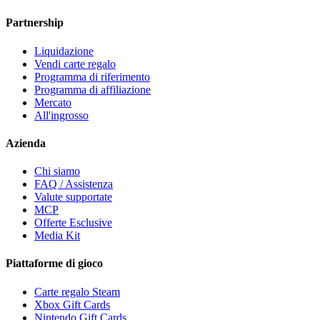
Partnership
Liquidazione
Vendi carte regalo
Programma di riferimento
Programma di affiliazione
Mercato
All'ingrosso
Azienda
Chi siamo
FAQ / Assistenza
Valute supportate
MCP
Offerte Esclusive
Media Kit
Piattaforme di gioco
Carte regalo Steam
Xbox Gift Cards
Nintendo Gift Cards