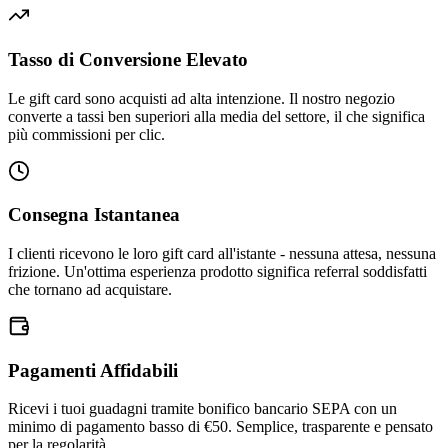
Tasso di Conversione Elevato
Le gift card sono acquisti ad alta intenzione. Il nostro negozio
converte a tassi ben superiori alla media del settore, il che significa
più commissioni per clic.
Consegna Istantanea
I clienti ricevono le loro gift card all'istante - nessuna attesa, nessuna
frizione. Un'ottima esperienza prodotto significa referral soddisfatti
che tornano ad acquistare.
Pagamenti Affidabili
Ricevi i tuoi guadagni tramite bonifico bancario SEPA con un
minimo di pagamento basso di €50. Semplice, trasparente e pensato
per la regolarità.