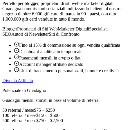
Perfetto per blogger, proprietari di siti web e marketer digitali.
Guadagna commissioni sostanziali indirizzando i clienti al nostro
negozio di oltre 6.000 gift card di marca in 90+ paesi, con oltre
1.000.000 gift card vendute in tutto il mondo.
Blogger
Proprietari di Siti Web
Marketer Digitali
Specialisti
SEO
Autori di Newsletter
Siti di Confronto
Fino al 15% di commissione su ogni vendita qualificata
Dashboard analitica in tempo reale
Pagamenti mensili in crypto o fiat
Account manager affiliato dedicato
Link di tracciamento personalizzati, banner e creatività
Diventa Affiliato
Potenziale di Guadagno
Guadagni mensili stimati in base al volume di referral
50 referral / mese
$75 – $250
100 referral / mese
$150 – $500
500 referral / mese
$750 – $2,500