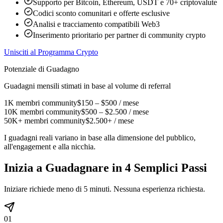
Supporto per Bitcoin, Ethereum, USDT e 70+ criptovalute
Codici sconto comunitari e offerte esclusive
Analisi e tracciamento compatibili Web3
Inserimento prioritario per partner di community crypto
Unisciti al Programma Crypto
Potenziale di Guadagno
Guadagni mensili stimati in base al volume di referral
1K membri community
$150 – $500 / mese
10K membri community
$500 – $2.500 / mese
50K+ membri community
$2.500+ / mese
I guadagni reali variano in base alla dimensione del pubblico,
all'engagement e alla nicchia.
Inizia a Guadagnare in
4 Semplici Passi
Iniziare richiede meno di 5 minuti. Nessuna esperienza richiesta.
01