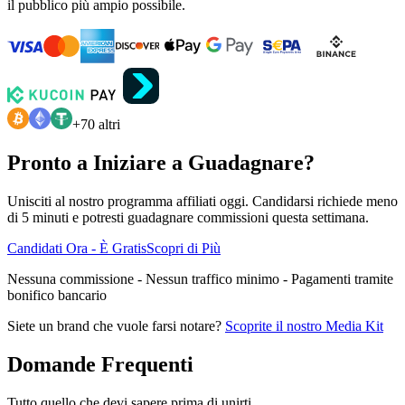
il pubblico più ampio possibile.
+70 altri
Pronto a Iniziare a Guadagnare?
Unisciti al nostro programma affiliati oggi. Candidarsi richiede meno
di 5 minuti e potresti guadagnare commissioni questa settimana.
Candidati Ora - È Gratis
Scopri di Più
Nessuna commissione - Nessun traffico minimo - Pagamenti tramite
bonifico bancario
Siete un brand che vuole farsi notare?
Scoprite il nostro Media Kit
Domande Frequenti
Tutto quello che devi sapere prima di unirti.