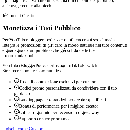
I guadagni reali variano in base alla dimensione del pubblico,
all'engagement e alla nicchia.
Content Creator
Monetizza i Tuoi
Pubblico
Per YouTuber, blogger, podcaster e influencer sui social media.
Integra le promozioni di gift card in modo naturale nei tuoi contenuti
e guadagna da un pubblico che già si fida delle tue
raccomandazioni.
YouTuber
Blogger
Podcaster
Instagram
TikTok
Twitch
Streamers
Gaming Communities
Tassi di commissione esclusivi per creator
Codici promo personalizzati da condividere con il tuo
pubblico
Landing page co-branded per creator qualificati
Bonus di performance per i migliori creator
Gift card gratuite per recensioni o giveaway
Supporto creator prioritario
Unisciti come Creator