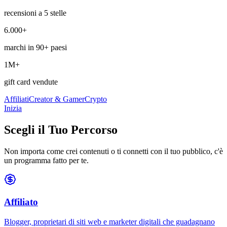
recensioni a 5 stelle
6.000+
marchi in 90+ paesi
1M+
gift card vendute
Affiliati
Creator & Gamer
Crypto
Inizia
Scegli il Tuo
Percorso
Non importa come crei contenuti o ti connetti con il tuo pubblico, c'è
un programma fatto per te.
Affiliato
Blogger, proprietari di siti web e marketer digitali che guadagnano