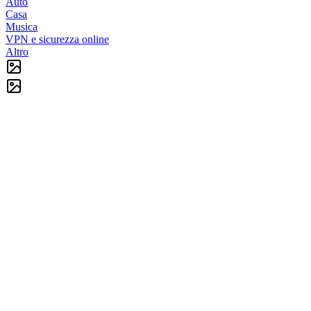
Auto
Casa
Musica
VPN e sicurezza online
Altro