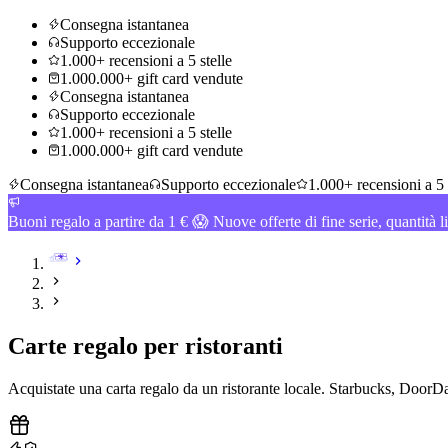
Consegna istantanea
Supporto eccezionale
1.000+ recensioni a 5 stelle
1.000.000+ gift card vendute
Consegna istantanea
Supporto eccezionale
1.000+ recensioni a 5 stelle
1.000.000+ gift card vendute
Consegna istantanea
Supporto eccezionale
1.000+ recensioni a 5 
Buoni regalo a partire da 1 € 😱 Nuove offerte di fine serie, quantità l
Carte regalo per ristoranti
Acquistate una carta regalo da un ristorante locale. Starbucks, DoorDa