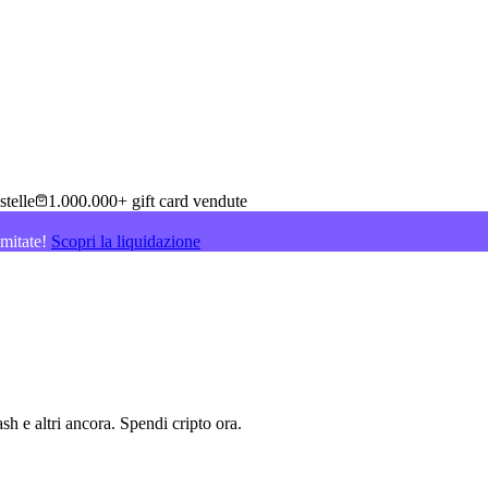
stelle
1.000.000+ gift card vendute
imitate!
Scopri la liquidazione
sh e altri ancora. Spendi cripto ora
.