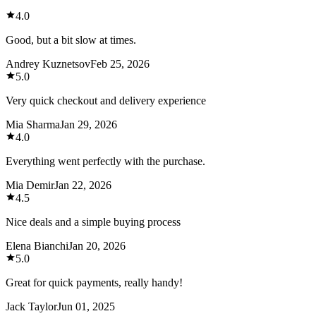
4.0
Good, but a bit slow at times.
Andrey Kuznetsov
Feb 25, 2026
5.0
Very quick checkout and delivery experience
Mia Sharma
Jan 29, 2026
4.0
Everything went perfectly with the purchase.
Mia Demir
Jan 22, 2026
4.5
Nice deals and a simple buying process
Elena Bianchi
Jan 20, 2026
5.0
Great for quick payments, really handy!
Jack Taylor
Jun 01, 2025