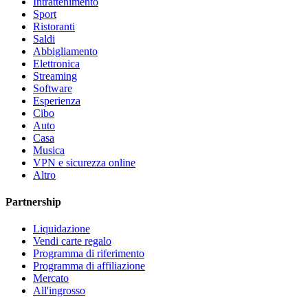
Intrattenimento
Sport
Ristoranti
Saldi
Abbigliamento
Elettronica
Streaming
Software
Esperienza
Cibo
Auto
Casa
Musica
VPN e sicurezza online
Altro
Partnership
Liquidazione
Vendi carte regalo
Programma di riferimento
Programma di affiliazione
Mercato
All'ingrosso