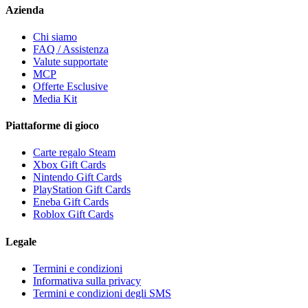
Azienda
Chi siamo
FAQ / Assistenza
Valute supportate
MCP
Offerte Esclusive
Media Kit
Piattaforme di gioco
Carte regalo Steam
Xbox Gift Cards
Nintendo Gift Cards
PlayStation Gift Cards
Eneba Gift Cards
Roblox Gift Cards
Legale
Termini e condizioni
Informativa sulla privacy
Termini e condizioni degli SMS