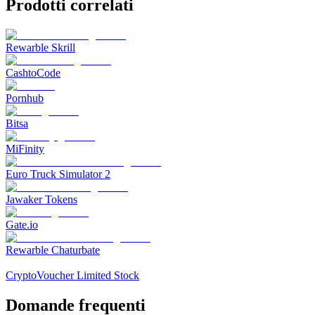
Prodotti correlati
Rewarble Skrill
CashtoCode
Pornhub
Bitsa
MiFinity
Euro Truck Simulator 2
Jawaker Tokens
Gate.io
Rewarble Chaturbate
CryptoVoucher Limited Stock
Domande frequenti