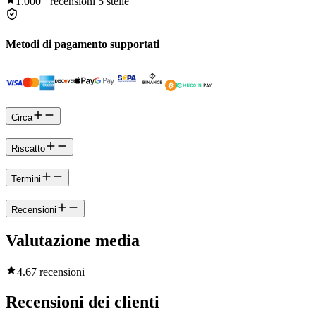
1.000+
recensioni 5 stelle
Metodi di pagamento supportati
Circa
Riscatto
Termini
Recensioni
Valutazione media
4.6
7 recensioni
Recensioni dei clienti