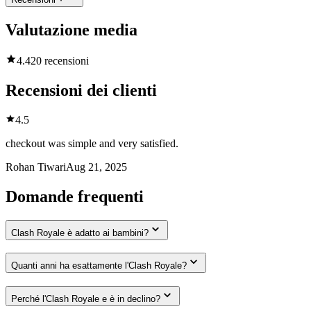
Valutazione media
4.4
20 recensioni
Recensioni dei clienti
4.5
checkout was simple and very satisfied.
Rohan Tiwari
Aug 21, 2025
Domande frequenti
Clash Royale è adatto ai bambini?
Quanti anni ha esattamente l'Clash Royale?
Perché l'Clash Royale e è in declino?