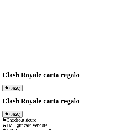
Clash Royale carta regalo
4.4
(
20
)
Clash Royale carta regalo
4.4
(
20
)
Checkout
sicuro
1M+
gift card vendute