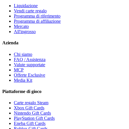
Liquidazione
Vendi carte regalo
Programma di riferimento
Programma di affiliazione
Mercato
All'ingrosso
Azienda
Chi siamo
FAQ / Assistenza
Valute supportate
MCP
Offerte Esclusive
Media Kit
Piattaforme di gioco
Carte regalo Steam
Xbox Gift Cards
Nintendo Gift Cards
PlayStation Gift Cards
Eneba Gift Cards
Roblox Gift Cards