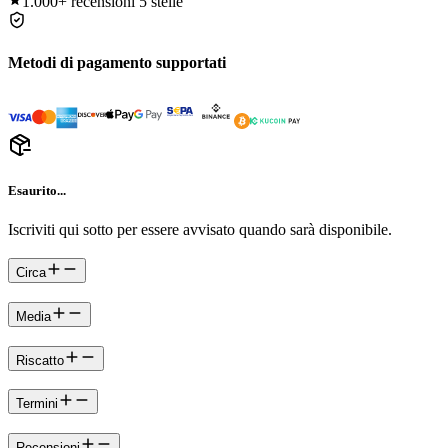
1.000+
recensioni 5 stelle
Metodi di pagamento supportati
Esaurito...
Iscriviti qui sotto per essere avvisato quando sarà disponibile.
Circa
Media
Riscatto
Termini
Recensioni