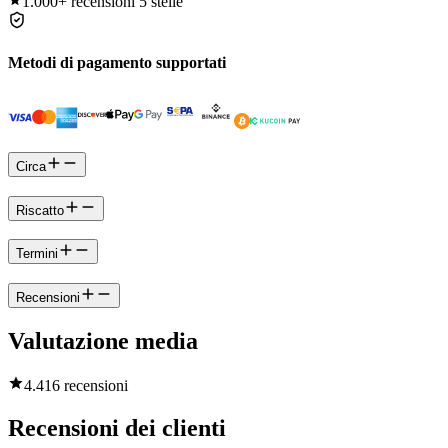
1.000+
recensioni 5 stelle
Metodi di pagamento supportati
Circa
Riscatto
Termini
Recensioni
Valutazione media
4.4
16 recensioni
Recensioni dei clienti