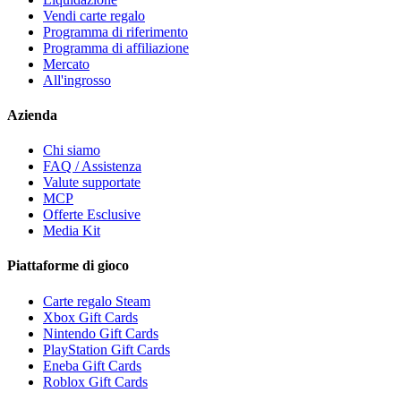
Vendi carte regalo
Programma di riferimento
Programma di affiliazione
Mercato
All'ingrosso
Azienda
Chi siamo
FAQ / Assistenza
Valute supportate
MCP
Offerte Esclusive
Media Kit
Piattaforme di gioco
Carte regalo Steam
Xbox Gift Cards
Nintendo Gift Cards
PlayStation Gift Cards
Eneba Gift Cards
Roblox Gift Cards