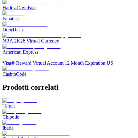
Harley Davidson
Fanatics
DoorDash
NBA 2K26 Virtual Currency
American Express
Visa® Reward Virtual Account 12 Month Expiration US
CashtoCode
Prodotti correlati
Target
Chipotle
Iberia