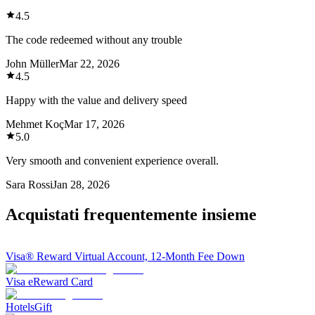
4.5
The code redeemed without any trouble
John Müller
Mar 22, 2026
4.5
Happy with the value and delivery speed
Mehmet Koç
Mar 17, 2026
5.0
Very smooth and convenient experience overall.
Sara Rossi
Jan 28, 2026
Acquistati frequentemente insieme
Visa® Reward Virtual Account, 12-Month Fee Down
Visa eReward Card
HotelsGift