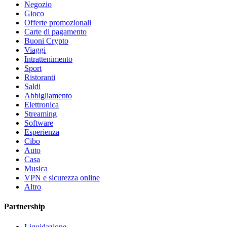
Negozio
Gioco
Offerte promozionali
Carte di pagamento
Buoni Crypto
Viaggi
Intrattenimento
Sport
Ristoranti
Saldi
Abbigliamento
Elettronica
Streaming
Software
Esperienza
Cibo
Auto
Casa
Musica
VPN e sicurezza online
Altro
Partnership
Liquidazione