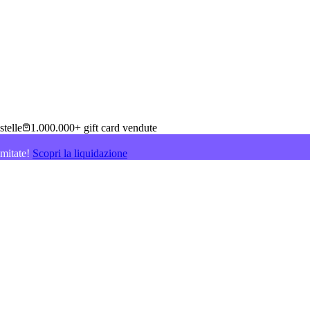
stelle
1.000.000+ gift card vendute
imitate!
Scopri la liquidazione