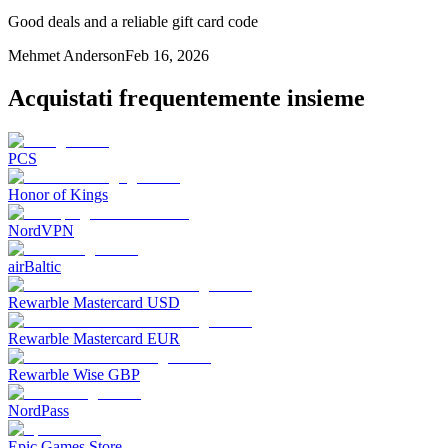
Good deals and a reliable gift card code
Mehmet Anderson
Feb 16, 2026
Acquistati frequentemente insieme
PCS
Honor of Kings
NordVPN
airBaltic
Rewarble Mastercard USD
Rewarble Mastercard EUR
Rewarble Wise GBP
NordPass
Epic Games Store