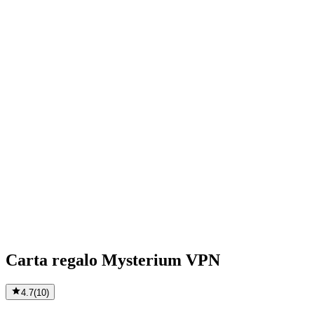
Carta regalo Mysterium VPN
4.7
(
10
)