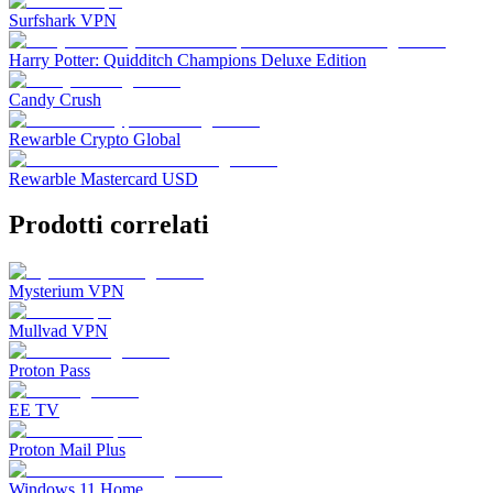
Surfshark VPN
Harry Potter: Quidditch Champions Deluxe Edition
Candy Crush
Rewarble Crypto Global
Rewarble Mastercard USD
Prodotti correlati
Mysterium VPN
Mullvad VPN
Proton Pass
EE TV
Proton Mail Plus
Windows 11 Home