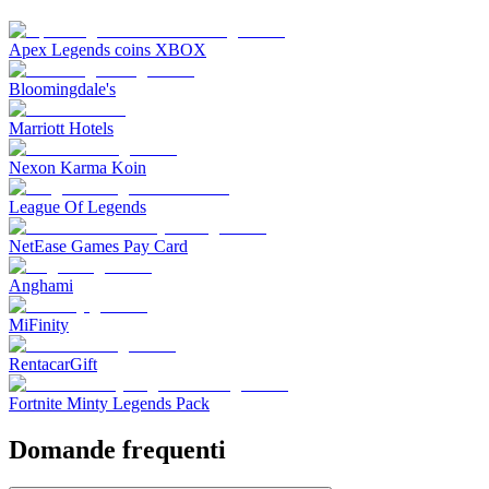
Apex Legends coins XBOX
Bloomingdale's
Marriott Hotels
Nexon Karma Koin
League Of Legends
NetEase Games Pay Card
Anghami
MiFinity
RentacarGift
Fortnite Minty Legends Pack
Domande frequenti