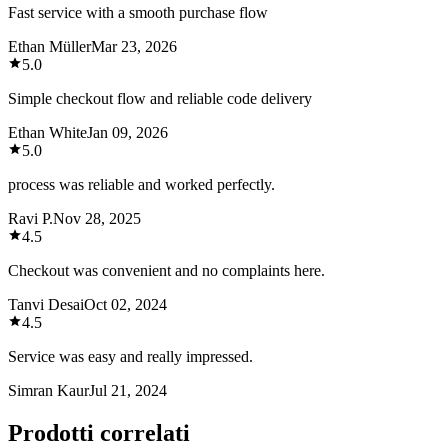
Fast service with a smooth purchase flow
Ethan Müller
Mar 23, 2026
5.0
Simple checkout flow and reliable code delivery
Ethan White
Jan 09, 2026
5.0
process was reliable and worked perfectly.
Ravi P.
Nov 28, 2025
4.5
Checkout was convenient and no complaints here.
Tanvi Desai
Oct 02, 2024
4.5
Service was easy and really impressed.
Simran Kaur
Jul 21, 2024
Prodotti correlati