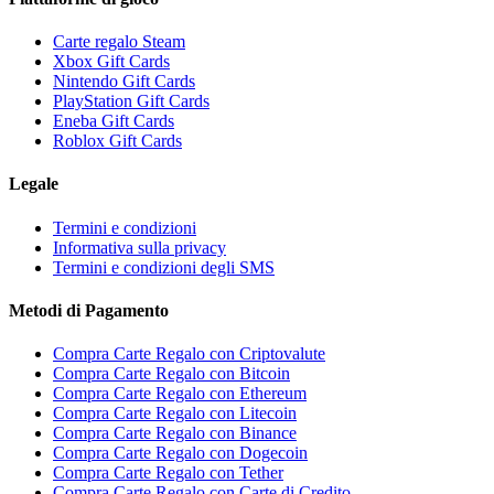
Carte regalo Steam
Xbox Gift Cards
Nintendo Gift Cards
PlayStation Gift Cards
Eneba Gift Cards
Roblox Gift Cards
Legale
Termini e condizioni
Informativa sulla privacy
Termini e condizioni degli SMS
Metodi di Pagamento
Compra Carte Regalo con Criptovalute
Compra Carte Regalo con Bitcoin
Compra Carte Regalo con Ethereum
Compra Carte Regalo con Litecoin
Compra Carte Regalo con Binance
Compra Carte Regalo con Dogecoin
Compra Carte Regalo con Tether
Compra Carte Regalo con Carte di Credito