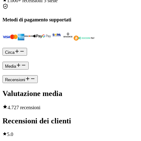
1.000+
recensioni 5 stelle
Metodi di pagamento supportati
Circa
Media
Recensioni
Valutazione media
4.7
27 recensioni
Recensioni dei clienti
5.0