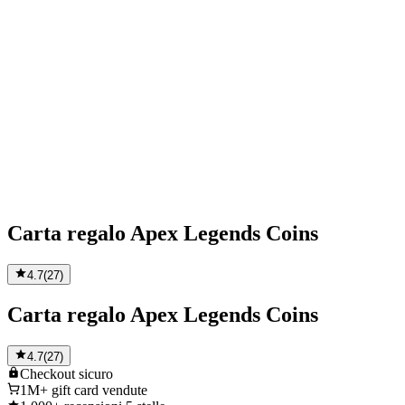
Carta regalo Apex Legends Coins
4.7
(
27
)
Carta regalo Apex Legends Coins
4.7
(
27
)
Checkout
sicuro
1M+
gift card vendute