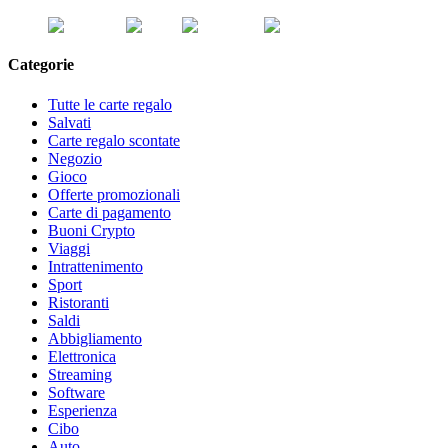
Categorie
Tutte le carte regalo
Salvati
Carte regalo scontate
Negozio
Gioco
Offerte promozionali
Carte di pagamento
Buoni Crypto
Viaggi
Intrattenimento
Sport
Ristoranti
Saldi
Abbigliamento
Elettronica
Streaming
Software
Esperienza
Cibo
Auto