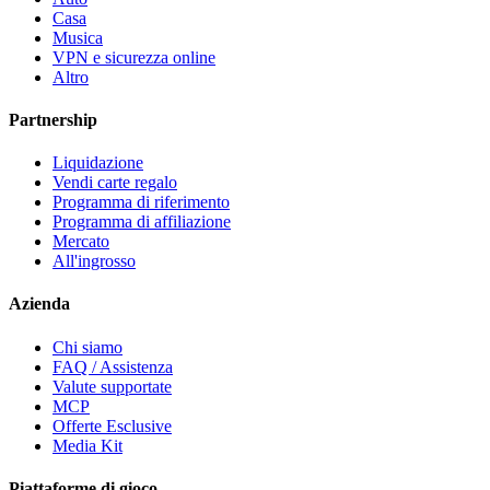
Casa
Musica
VPN e sicurezza online
Altro
Partnership
Liquidazione
Vendi carte regalo
Programma di riferimento
Programma di affiliazione
Mercato
All'ingrosso
Azienda
Chi siamo
FAQ / Assistenza
Valute supportate
MCP
Offerte Esclusive
Media Kit
Piattaforme di gioco