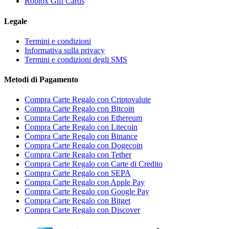
Roblox Gift Cards
Legale
Termini e condizioni
Informativa sulla privacy
Termini e condizioni degli SMS
Metodi di Pagamento
Compra Carte Regalo con Criptovalute
Compra Carte Regalo con Bitcoin
Compra Carte Regalo con Ethereum
Compra Carte Regalo con Litecoin
Compra Carte Regalo con Binance
Compra Carte Regalo con Dogecoin
Compra Carte Regalo con Tether
Compra Carte Regalo con Carte di Credito
Compra Carte Regalo con SEPA
Compra Carte Regalo con Apple Pay
Compra Carte Regalo con Google Pay
Compra Carte Regalo con Bitget
Compra Carte Regalo con Discover