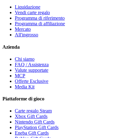
Liquidazione
Vendi carte regalo
Programma di riferimento
Programma di affiliazione
Mercato
All'ingrosso
Azienda
Chi siamo
FAQ / Assistenza
Valute supportate
MCP
Offerte Esclusive
Media Kit
Piattaforme di gioco
Carte regalo Steam
Xbox Gift Cards
Nintendo Gift Cards
PlayStation Gift Cards
Eneba Gift Cards