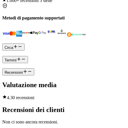
1.000+
recensioni 5 stelle
Metodi di pagamento supportati
Circa
Termini
Recensioni
Valutazione media
4.3
0 recensioni
Recensioni dei clienti
Non ci sono ancora recensioni.