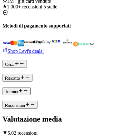
1M+
gift card vendute
1.000+
recensioni 5 stelle
Metodi di pagamento supportati
Shop Levi's deals!
Circa
Riscatto
Termini
Recensioni
Valutazione media
5.0
2 recensioni