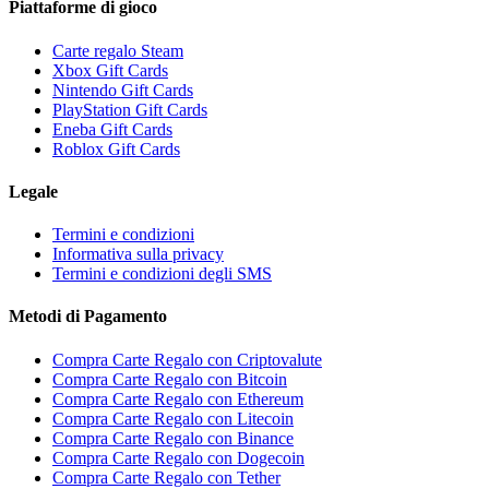
Piattaforme di gioco
Carte regalo Steam
Xbox Gift Cards
Nintendo Gift Cards
PlayStation Gift Cards
Eneba Gift Cards
Roblox Gift Cards
Legale
Termini e condizioni
Informativa sulla privacy
Termini e condizioni degli SMS
Metodi di Pagamento
Compra Carte Regalo con Criptovalute
Compra Carte Regalo con Bitcoin
Compra Carte Regalo con Ethereum
Compra Carte Regalo con Litecoin
Compra Carte Regalo con Binance
Compra Carte Regalo con Dogecoin
Compra Carte Regalo con Tether