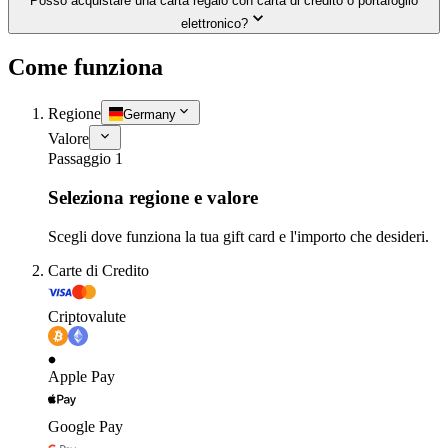
Posso acquistare una carta regalo con carta di credito o portafoglio
elettronico?
Come funziona
Regione
Germany
Valore
Passaggio 1
Seleziona regione e valore
Scegli dove funziona la tua gift card e l'importo che desideri.
Carte di Credito
Criptovalute
Apple Pay
Google Pay