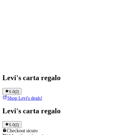
Levi's carta regalo
5.0
(
2
)
Shop Levi's deals!
Levi's carta regalo
5.0
(
2
)
Checkout
sicuro