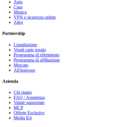
Auto
Casa
Musica
VPN e sicurezza online
Altro
Partnership
Liquidazione
Vendi carte regalo
Programma di riferimento
Programma di affiliazione
Mercato
All'ingrosso
Azienda
Chi siamo
FAQ / Assistenza
Valute supportate
MCP
Offerte Esclusive
Media Kit