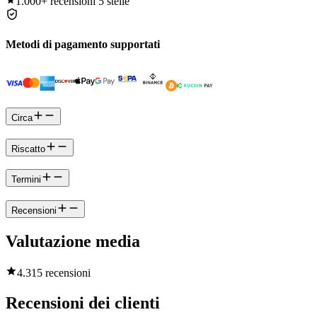
1.000+
recensioni 5 stelle
Metodi di pagamento supportati
Circa
Riscatto
Termini
Recensioni
Valutazione media
4.3
15 recensioni
Recensioni dei clienti