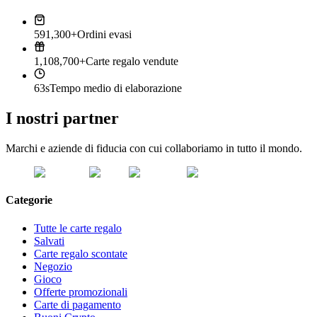
591,300+
Ordini evasi
1,108,700+
Carte regalo vendute
63s
Tempo medio di elaborazione
I nostri partner
Marchi e aziende di fiducia con cui collaboriamo in tutto il mondo.
Categorie
Tutte le carte regalo
Salvati
Carte regalo scontate
Negozio
Gioco
Offerte promozionali
Carte di pagamento