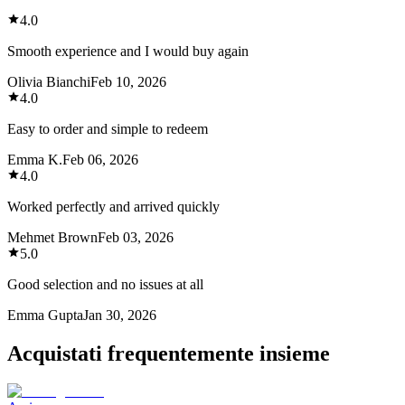
4.0
Smooth experience and I would buy again
Olivia Bianchi
Feb 10, 2026
4.0
Easy to order and simple to redeem
Emma K.
Feb 06, 2026
4.0
Worked perfectly and arrived quickly
Mehmet Brown
Feb 03, 2026
5.0
Good selection and no issues at all
Emma Gupta
Jan 30, 2026
Acquistati frequentemente insieme