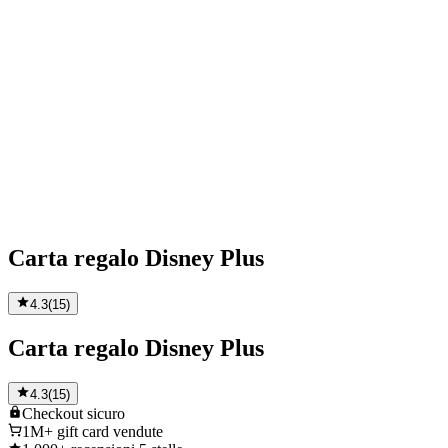
Carta regalo Disney Plus
4.3
(
15
)
Carta regalo Disney Plus
4.3
(
15
)
Checkout
sicuro
1M+
gift card vendute