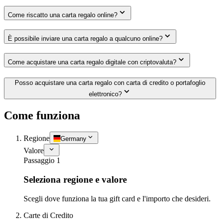
Come riscatto una carta regalo online?
È possibile inviare una carta regalo a qualcuno online?
Come acquistare una carta regalo digitale con criptovaluta?
Posso acquistare una carta regalo con carta di credito o portafoglio
elettronico?
Come funziona
Regione
Germany
Valore
Passaggio 1
Seleziona regione e valore
Scegli dove funziona la tua gift card e l'importo che desideri.
Carte di Credito