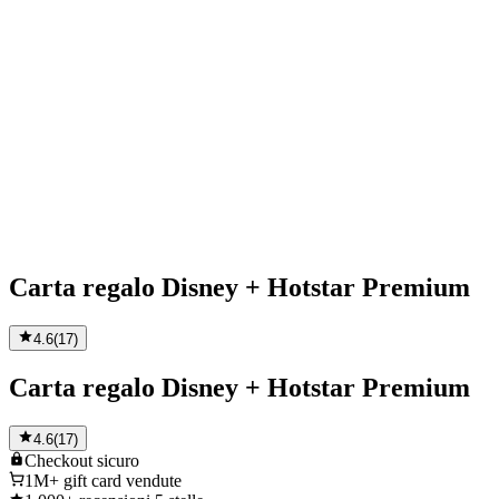
Carta regalo Disney + Hotstar Premium
4.6
(
17
)
Carta regalo Disney + Hotstar Premium
4.6
(
17
)
Checkout
sicuro
1M+
gift card vendute