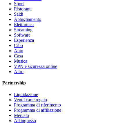
Sport
Ristoranti
Saldi
Abbigliamento
Elettronica
Streaming
Software
Esperienza
Cibo
Auto
Casa
Musica
VPN e sicurezza online
Altro
Partnership
Liquidazione
Vendi carte regalo
Programma di riferimento
Programma di affiliazione
Mercato
All'ingrosso