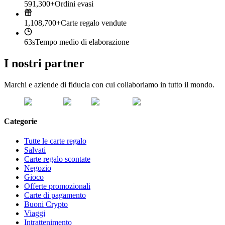
591,300+
Ordini evasi
1,108,700+
Carte regalo vendute
63s
Tempo medio di elaborazione
I nostri partner
Marchi e aziende di fiducia con cui collaboriamo in tutto il mondo.
Categorie
Tutte le carte regalo
Salvati
Carte regalo scontate
Negozio
Gioco
Offerte promozionali
Carte di pagamento
Buoni Crypto
Viaggi
Intrattenimento