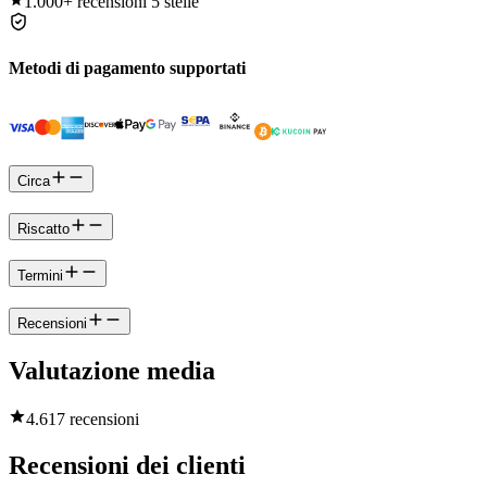
1.000+
recensioni 5 stelle
Metodi di pagamento supportati
Circa
Riscatto
Termini
Recensioni
Valutazione media
4.6
17 recensioni
Recensioni dei clienti