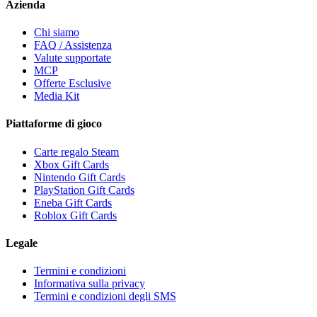
Azienda
Chi siamo
FAQ / Assistenza
Valute supportate
MCP
Offerte Esclusive
Media Kit
Piattaforme di gioco
Carte regalo Steam
Xbox Gift Cards
Nintendo Gift Cards
PlayStation Gift Cards
Eneba Gift Cards
Roblox Gift Cards
Legale
Termini e condizioni
Informativa sulla privacy
Termini e condizioni degli SMS