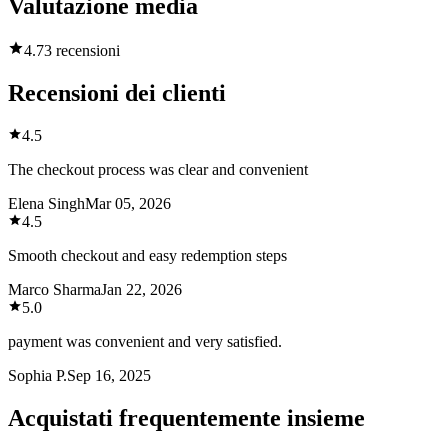
Valutazione media
4.7
3 recensioni
Recensioni dei clienti
4.5
The checkout process was clear and convenient
Elena Singh
Mar 05, 2026
4.5
Smooth checkout and easy redemption steps
Marco Sharma
Jan 22, 2026
5.0
payment was convenient and very satisfied.
Sophia P.
Sep 16, 2025
Acquistati frequentemente insieme