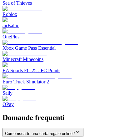
Sea of Thieves
Roblox
airBaltic
OnePlus
Xbox Game Pass Essential
Minecraft Minecoins
EA Sports FC 25 - FC Points
Euro Truck Simulator 2
Saily
OPay
Domande frequenti
Come riscatto una carta regalo online?