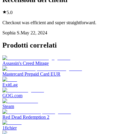
5.0
Checkout was efficient and super straightforward.
Sophia S.
May 22, 2024
Prodotti correlati
Assassin's Creed Mirage
Mastercard Prepaid Card EUR
ExitLag
GOG.com
Steam
Red Dead Redemption 2
1fichier