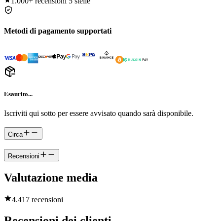
1.000+
recensioni 5 stelle
Metodi di pagamento supportati
Esaurito...
Iscriviti qui sotto per essere avvisato quando sarà disponibile.
Circa
Recensioni
Valutazione media
4.4
17 recensioni
Recensioni dei clienti