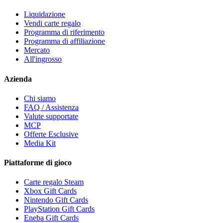
Liquidazione
Vendi carte regalo
Programma di riferimento
Programma di affiliazione
Mercato
All'ingrosso
Azienda
Chi siamo
FAQ / Assistenza
Valute supportate
MCP
Offerte Esclusive
Media Kit
Piattaforme di gioco
Carte regalo Steam
Xbox Gift Cards
Nintendo Gift Cards
PlayStation Gift Cards
Eneba Gift Cards