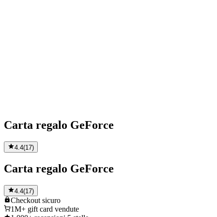
Carta regalo GeForce
4.4
(
17
)
Carta regalo GeForce
4.4
(
17
)
Checkout
sicuro
1M+
gift card vendute