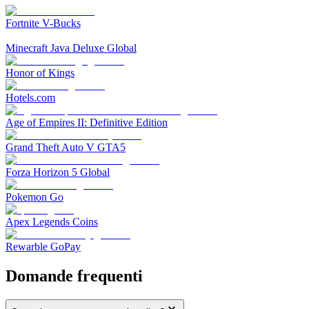
Fortnite V-Bucks
Minecraft Java Deluxe Global
Honor of Kings
Hotels.com
Age of Empires II: Definitive Edition
Grand Theft Auto V GTA5
Forza Horizon 5 Global
Pokemon Go
Apex Legends Coins
Rewarble GoPay
Domande frequenti