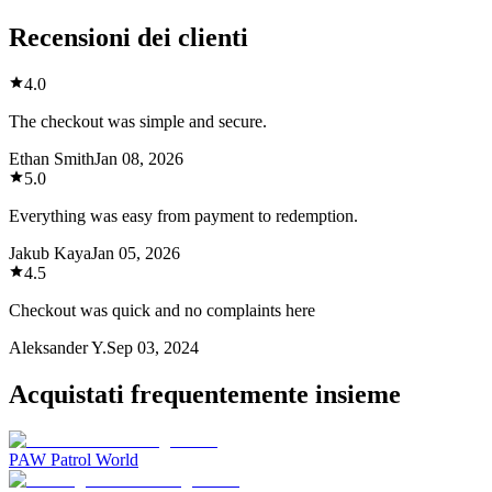
Recensioni dei clienti
4.0
The checkout was simple and secure.
Ethan Smith
Jan 08, 2026
5.0
Everything was easy from payment to redemption.
Jakub Kaya
Jan 05, 2026
4.5
Checkout was quick and no complaints here
Aleksander Y.
Sep 03, 2024
Acquistati frequentemente insieme
PAW Patrol World