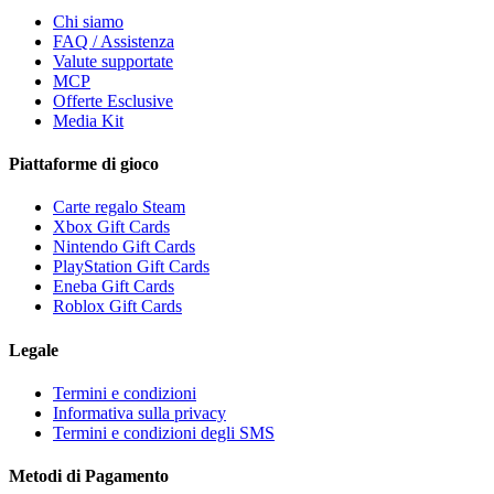
Chi siamo
FAQ / Assistenza
Valute supportate
MCP
Offerte Esclusive
Media Kit
Piattaforme di gioco
Carte regalo Steam
Xbox Gift Cards
Nintendo Gift Cards
PlayStation Gift Cards
Eneba Gift Cards
Roblox Gift Cards
Legale
Termini e condizioni
Informativa sulla privacy
Termini e condizioni degli SMS
Metodi di Pagamento