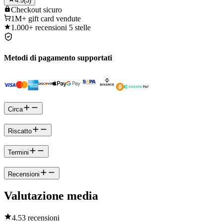
4.5
(
3
)
Checkout
sicuro
1M+
gift card vendute
1.000+
recensioni 5 stelle
Metodi di pagamento supportati
Circa
Riscatto
Termini
Recensioni
Valutazione media
4.5
3 recensioni