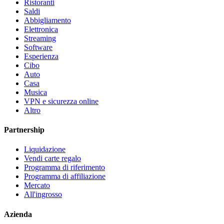
Ristoranti
Saldi
Abbigliamento
Elettronica
Streaming
Software
Esperienza
Cibo
Auto
Casa
Musica
VPN e sicurezza online
Altro
Partnership
Liquidazione
Vendi carte regalo
Programma di riferimento
Programma di affiliazione
Mercato
All'ingrosso
Azienda