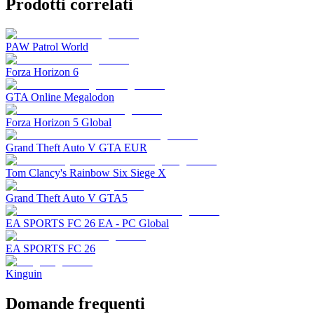
Prodotti correlati
PAW Patrol World
Forza Horizon 6
GTA Online Megalodon
Forza Horizon 5 Global
Grand Theft Auto V GTA EUR
Tom Clancy's Rainbow Six Siege X
Grand Theft Auto V GTA5
EA SPORTS FC 26 EA - PC Global
EA SPORTS FC 26
Kinguin
Domande frequenti