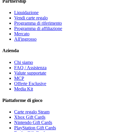
Partnership
Liquidazione
Vendi carte regalo
Programma di riferimento
Programma di affiliazione
Mercato
All'ingrosso
Azienda
Chi siamo
FAQ / Assistenza
Valute supportate
MCP
Offerte Esclusive
Media Kit
Piattaforme di gioco
Carte regalo Steam
Xbox Gift Cards
Nintendo Gift Cards
PlayStation Gift Cards