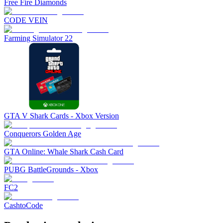
Free Fire Diamonds
CODE VEIN
Farming Simulator 22
GTA V Shark Cards - Xbox Version
Conquerors Golden Age
GTA Online: Whale Shark Cash Card
PUBG BattleGrounds - Xbox
FC2
CashtoCode