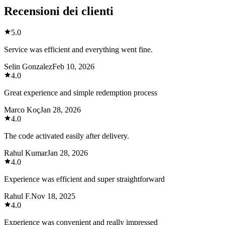
Recensioni dei clienti
5.0
Service was efficient and everything went fine.
Selin Gonzalez
Feb 10, 2026
4.0
Great experience and simple redemption process
Marco Koç
Jan 28, 2026
4.0
The code activated easily after delivery.
Rahul Kumar
Jan 28, 2026
4.0
Experience was efficient and super straightforward
Rahul F.
Nov 18, 2025
4.0
Experience was convenient and really impressed