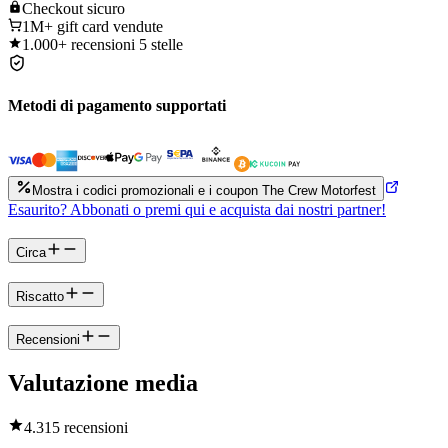
Checkout
sicuro
1M+
gift card vendute
1.000+
recensioni 5 stelle
Metodi di pagamento supportati
Mostra i codici promozionali e i coupon The Crew Motorfest
Esaurito? Abbonati o premi qui e acquista dai nostri partner!
Circa
Riscatto
Recensioni
Valutazione media
4.3
15 recensioni