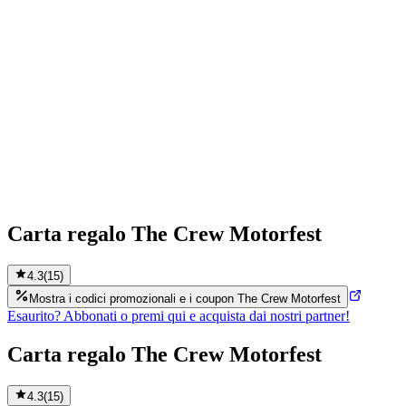
Carta regalo The Crew Motorfest
4.3
(
15
)
Mostra i codici promozionali e i coupon The Crew Motorfest
Esaurito? Abbonati o premi qui e acquista dai nostri partner!
Carta regalo The Crew Motorfest
4.3
(
15
)