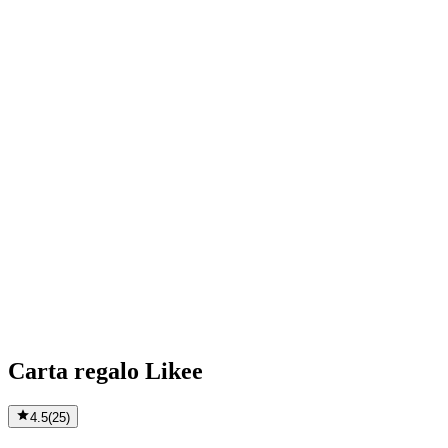
Carta regalo Likee
4.5
(
25
)