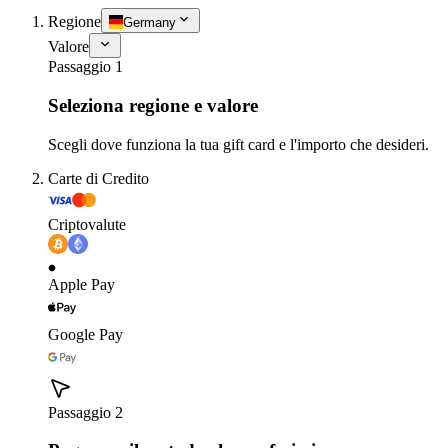
Regione
Germany
Valore
Passaggio 1
Seleziona regione e valore
Scegli dove funziona la tua gift card e l'importo che desideri.
Carte di Credito
Criptovalute
Apple Pay
Google Pay
Passaggio 2