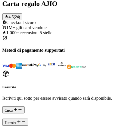
Carta regalo AJIO
4.5
(
24
)
Checkout
sicuro
1M+
gift card vendute
1.000+
recensioni 5 stelle
Metodi di pagamento supportati
Esaurito...
Iscriviti qui sotto per essere avvisato quando sarà disponibile.
Circa
Termini