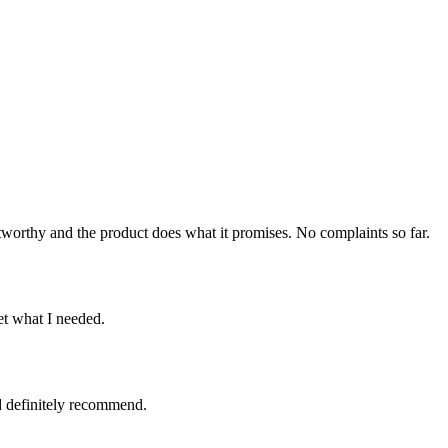
stworthy and the product does what it promises. No complaints so far.
met what I needed.
d definitely recommend.