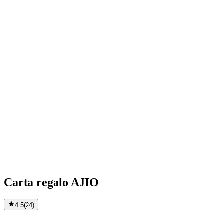
Carta regalo AJIO
4.5
(
24
)