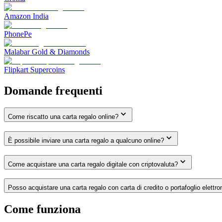
Amazon India
PhonePe
Malabar Gold & Diamonds
Flipkart Supercoins
Domande frequenti
Come riscatto una carta regalo online?
È possibile inviare una carta regalo a qualcuno online?
Come acquistare una carta regalo digitale con criptovaluta?
Posso acquistare una carta regalo con carta di credito o portafoglio elettro
Come funziona