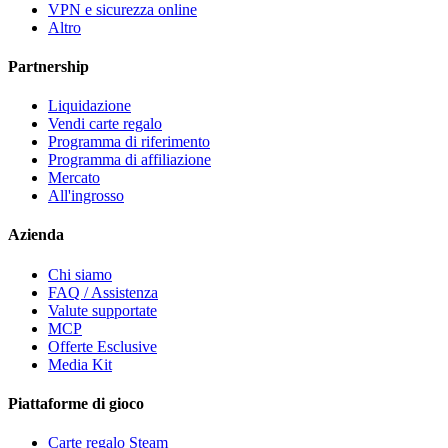
VPN e sicurezza online
Altro
Partnership
Liquidazione
Vendi carte regalo
Programma di riferimento
Programma di affiliazione
Mercato
All'ingrosso
Azienda
Chi siamo
FAQ / Assistenza
Valute supportate
MCP
Offerte Esclusive
Media Kit
Piattaforme di gioco
Carte regalo Steam