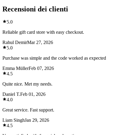
Recensioni dei clienti
5.0
Reliable gift card store with easy checkout.
Rahul Demir
Mar 27, 2026
5.0
Purchase was simple and the code worked as expected
Emma Müller
Feb 07, 2026
4.5
Quite nice. Met my needs.
Daniel T.
Feb 01, 2026
4.0
Great service. Fast support.
Liam Singh
Jan 29, 2026
4.5