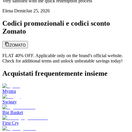
Very satisfied with the quick redemption process
Elena Demir
Jan 25, 2026
Codici promozionali e codici sconto
Zomato
ZOMATO
FLAT 40% OFF. Applicable only on the brand's official website.
Check for additional terms and unlock unbeatable savings today!
Acquistati frequentemente insieme
Myntra
Swiggy
Big Basket
First Cry