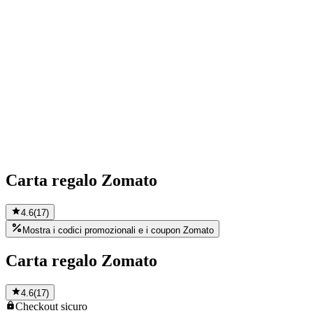
Carta regalo Zomato
4.6
(
17
)
Mostra i codici promozionali e i coupon Zomato
Carta regalo Zomato
4.6
(
17
)
Checkout
sicuro