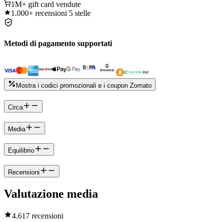
1M+
gift card vendute
1.000+
recensioni 5 stelle
Metodi di pagamento supportati
Mostra i codici promozionali e i coupon Zomato
Circa
Media
Equilibrio
Recensioni
Valutazione media
4.6
17 recensioni