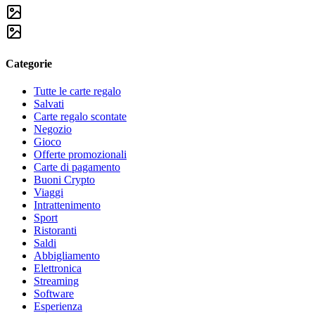
Categorie
Tutte le carte regalo
Salvati
Carte regalo scontate
Negozio
Gioco
Offerte promozionali
Carte di pagamento
Buoni Crypto
Viaggi
Intrattenimento
Sport
Ristoranti
Saldi
Abbigliamento
Elettronica
Streaming
Software
Esperienza