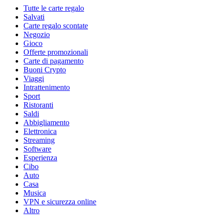
Tutte le carte regalo
Salvati
Carte regalo scontate
Negozio
Gioco
Offerte promozionali
Carte di pagamento
Buoni Crypto
Viaggi
Intrattenimento
Sport
Ristoranti
Saldi
Abbigliamento
Elettronica
Streaming
Software
Esperienza
Cibo
Auto
Casa
Musica
VPN e sicurezza online
Altro