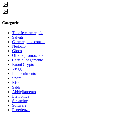
Categorie
Tutte le carte regalo
Salvati
Carte regalo scontate
Negozio
Gioco
Offerte promozionali
Carte di pagamento
Buoni Crypto
Viaggi
Intrattenimento
Sport
Ristoranti
Saldi
Abbigliamento
Elettronica
Streaming
Software
Esperienza