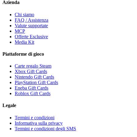
Azienda
Chi siamo
FAQ / Assistenza
Valute supportate
MCP
Offerte Esclusive
Media Kit
Piattaforme di gioco
Carte regalo Steam
Xbox Gift Cards
Nintendo Gift Cards
PlayStation Gift Cards
Eneba Gift Cards
Roblox Gift Cards
Legale
Termini e condizioni
Informativa sulla privacy
Termini e condizioni degli SMS