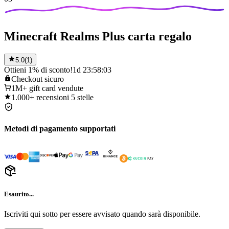
Minecraft Realms Plus carta regalo
5.0
(
1
)
Ottieni 1% di sconto!
1d 23:58:03
Checkout
sicuro
1M+
gift card vendute
1.000+
recensioni 5 stelle
Metodi di pagamento supportati
Esaurito...
Iscriviti qui sotto per essere avvisato quando sarà disponibile.