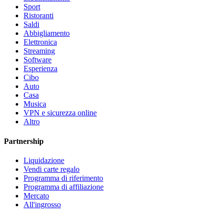
Sport
Ristoranti
Saldi
Abbigliamento
Elettronica
Streaming
Software
Esperienza
Cibo
Auto
Casa
Musica
VPN e sicurezza online
Altro
Partnership
Liquidazione
Vendi carte regalo
Programma di riferimento
Programma di affiliazione
Mercato
All'ingrosso