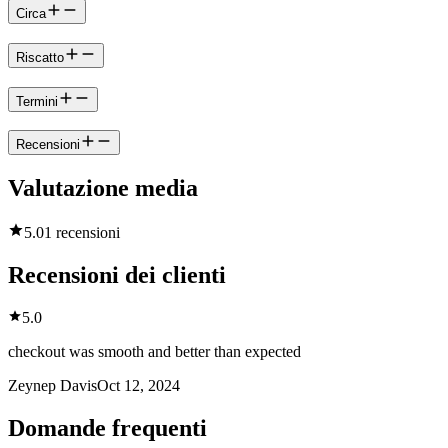
Circa
Riscatto
Termini
Recensioni
Valutazione media
5.0
1 recensioni
Recensioni dei clienti
5.0
checkout was smooth and better than expected
Zeynep Davis
Oct 12, 2024
Domande frequenti