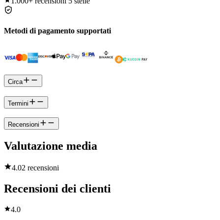
1.000+
recensioni 5 stelle
Metodi di pagamento supportati
Circa
Termini
Recensioni
Valutazione media
4.0
2 recensioni
Recensioni dei clienti
4.0