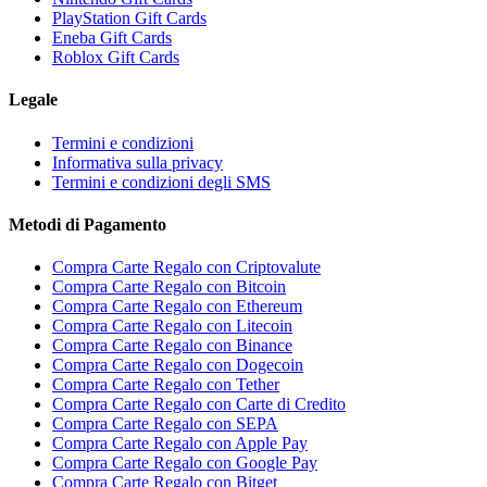
PlayStation Gift Cards
Eneba Gift Cards
Roblox Gift Cards
Legale
Termini e condizioni
Informativa sulla privacy
Termini e condizioni degli SMS
Metodi di Pagamento
Compra Carte Regalo con Criptovalute
Compra Carte Regalo con Bitcoin
Compra Carte Regalo con Ethereum
Compra Carte Regalo con Litecoin
Compra Carte Regalo con Binance
Compra Carte Regalo con Dogecoin
Compra Carte Regalo con Tether
Compra Carte Regalo con Carte di Credito
Compra Carte Regalo con SEPA
Compra Carte Regalo con Apple Pay
Compra Carte Regalo con Google Pay
Compra Carte Regalo con Bitget