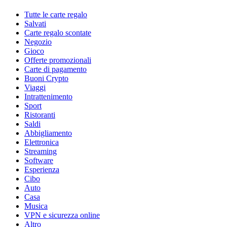
Tutte le carte regalo
Salvati
Carte regalo scontate
Negozio
Gioco
Offerte promozionali
Carte di pagamento
Buoni Crypto
Viaggi
Intrattenimento
Sport
Ristoranti
Saldi
Abbigliamento
Elettronica
Streaming
Software
Esperienza
Cibo
Auto
Casa
Musica
VPN e sicurezza online
Altro