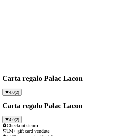
Carta regalo Pałac Lacon
4.0
(
2
)
Carta regalo Pałac Lacon
4.0
(
2
)
Checkout
sicuro
1M+
gift card vendute