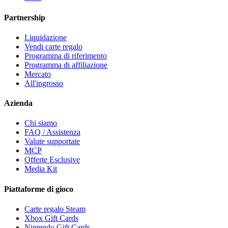
Partnership
Liquidazione
Vendi carte regalo
Programma di riferimento
Programma di affiliazione
Mercato
All'ingrosso
Azienda
Chi siamo
FAQ / Assistenza
Valute supportate
MCP
Offerte Esclusive
Media Kit
Piattaforme di gioco
Carte regalo Steam
Xbox Gift Cards
Nintendo Gift Cards